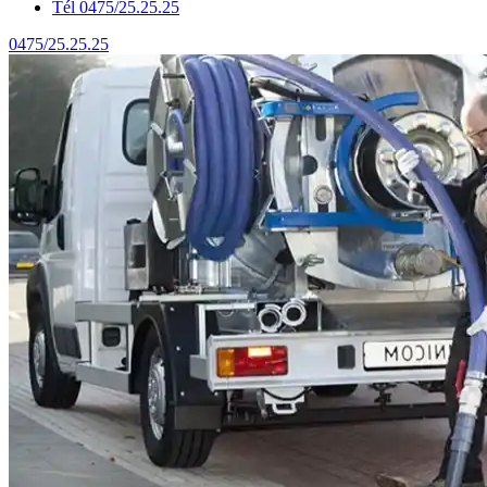
Tél 0475/25.25.25
0475/25.25.25