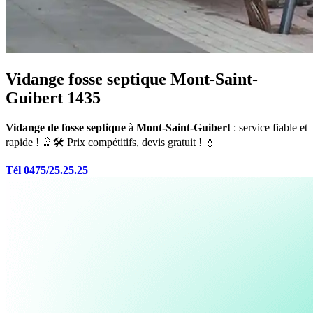
Vidange fosse septique Mont-Saint-
Guibert 1435
Vidange de fosse septique
à
Mont-Saint-Guibert
: service fiable et
rapide ! 🚿🛠️ Prix compétitifs, devis gratuit ! 💧
Tél 0475/25.25.25