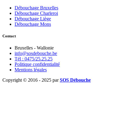
Débouchage Bruxelles
Débouchage Charleroi
Débouchage Liège
Débouchage Mons
Contact
Bruxelles - Wallonie
info@sosdebouche.be
Tél : 0475/25.25.25
Politique confidentialité
Mentions légales
Copyright © 2016 - 2025 par
SOS Débouche