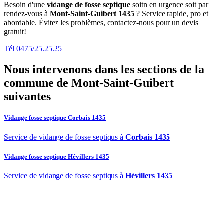
Besoin d'une
vidange de fosse septique
soitn en urgence soit par
rendez-vous à
Mont-Saint-Guibert 1435
? Service rapide, pro et
abordable. Évitez les problèmes, contactez-nous pour un devis
gratuit!
Tél 0475/25.25.25
Nous intervenons dans les sections de la
commune de Mont-Saint-Guibert
suivantes
Vidange fosse septique Corbais 1435
Service de vidange de fosse septiqus à
Corbais 1435
Vidange fosse septique Hévillers 1435
Service de vidange de fosse septiqus à
Hévillers 1435