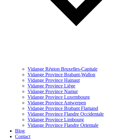
Vidange Région Bruxelles-Capitale
Vidange Province Brabant-Wallon
Vidange Province Hainaut
Vidange Province Liège
Vidange Province Namur
Vidange Province Luxembourg
Vidange Province Antwerpen
Vidange Province Brabant Flamand
Vidange Province Flandre Occidentale
Vidange Province Limbourg
Vidange Province Flandre Orientale
Blog
Contact