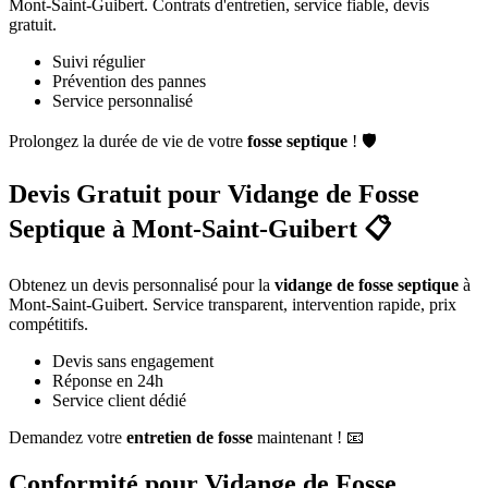
Mont-Saint-Guibert. Contrats d'entretien, service fiable, devis
gratuit.
Suivi régulier
Prévention des pannes
Service personnalisé
Prolongez la durée de vie de votre
fosse septique
! 🛡️
Devis Gratuit pour Vidange de Fosse
Septique à Mont-Saint-Guibert 📋
Obtenez un devis personnalisé pour la
vidange de fosse septique
à
Mont-Saint-Guibert. Service transparent, intervention rapide, prix
compétitifs.
Devis sans engagement
Réponse en 24h
Service client dédié
Demandez votre
entretien de fosse
maintenant ! 📧
Conformité pour Vidange de Fosse