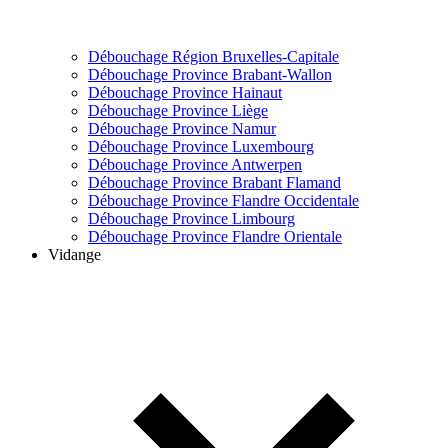
Débouchage Région Bruxelles-Capitale
Débouchage Province Brabant-Wallon
Débouchage Province Hainaut
Débouchage Province Liège
Débouchage Province Namur
Débouchage Province Luxembourg
Débouchage Province Antwerpen
Débouchage Province Brabant Flamand
Débouchage Province Flandre Occidentale
Débouchage Province Limbourg
Débouchage Province Flandre Orientale
Vidange