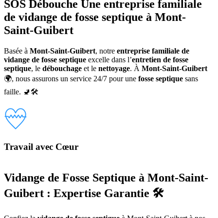
SOS Débouche
Une
entreprise familiale
de vidange de fosse septique à Mont-
Saint-Guibert
Basée à
Mont-Saint-Guibert
, notre
entreprise familiale de
vidange de fosse septique
excelle dans l’
entretien de fosse
septique
, le
débouchage
et le
nettoyage
. À
Mont-Saint-Guibert
🌍, nous assurons un service 24/7 pour une
fosse septique
sans
faille. 🚽🛠️
Travail avec Cœur
Vidange de Fosse Septique à Mont-Saint-
Guibert : Expertise Garantie 🛠️