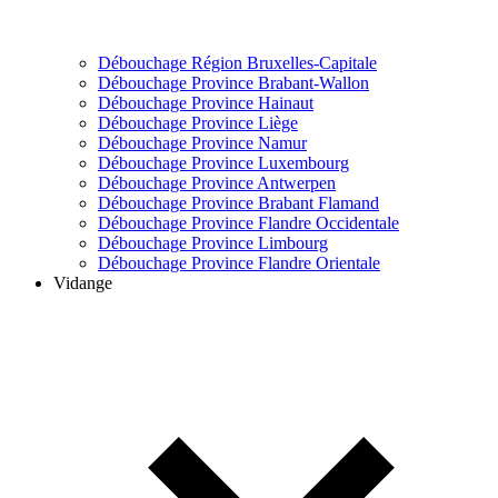
Débouchage Région Bruxelles-Capitale
Débouchage Province Brabant-Wallon
Débouchage Province Hainaut
Débouchage Province Liège
Débouchage Province Namur
Débouchage Province Luxembourg
Débouchage Province Antwerpen
Débouchage Province Brabant Flamand
Débouchage Province Flandre Occidentale
Débouchage Province Limbourg
Débouchage Province Flandre Orientale
Vidange