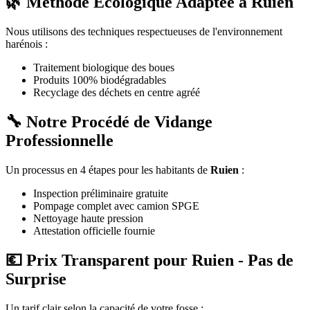
🌿 Méthode Écologique Adaptée à Ruien
Nous utilisons des techniques respectueuses de l'environnement
harénois :
Traitement biologique des boues
Produits 100% biodégradables
Recyclage des déchets en centre agréé
🔧 Notre Procédé de Vidange
Professionnelle
Un processus en 4 étapes pour les habitants de
Ruien
:
Inspection préliminaire gratuite
Pompage complet avec camion SPGE
Nettoyage haute pression
Attestation officielle fournie
💶 Prix Transparent pour Ruien - Pas de
Surprise
Un tarif clair selon la capacité de votre fosse :