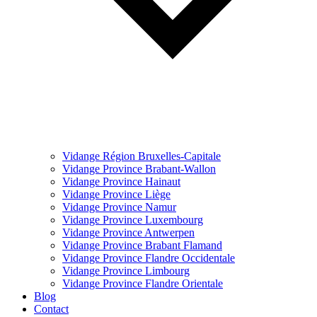
Vidange Région Bruxelles-Capitale
Vidange Province Brabant-Wallon
Vidange Province Hainaut
Vidange Province Liège
Vidange Province Namur
Vidange Province Luxembourg
Vidange Province Antwerpen
Vidange Province Brabant Flamand
Vidange Province Flandre Occidentale
Vidange Province Limbourg
Vidange Province Flandre Orientale
Blog
Contact