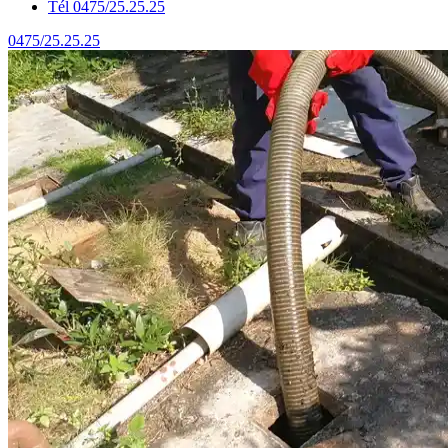
Tél 0475/25.25.25
0475/25.25.25