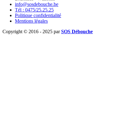
info@sosdebouche.be
Tél : 0475/25.25.25
Politique confidentialité
Mentions légales
Copyright © 2016 - 2025 par
SOS Débouche