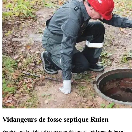
Vidangeurs de fosse septique Ruien
Service rapide, fiable et écoresponsable pour la
vidange de fosse