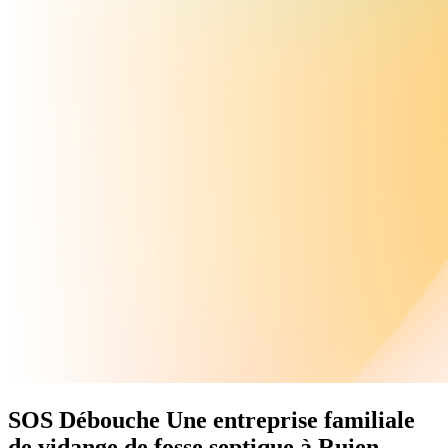
SOS Débouche
Une
entreprise familiale
de vidange de fosse septique à Ruien