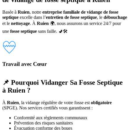
Basée à
Ruien
, notre
entreprise familiale de vidange de fosse
septique
excelle dans l’
entretien de fosse septique
, le
débouchage
et le
nettoyage
. À
Ruien
🌍, nous assurons un service 24/7 pour
une
fosse septique
sans faille. 🚽🛠️
Travail avec Cœur
📌 Pourquoi Vidanger Sa Fosse Septique
à Ruien ?
À
Ruien
, la vidange régulière de votre fosse est
obligatoire
(SPGE). Nos services certifiés vous garantissent :
Conformité aux règlements communaux
Prévention des risques sanitaires
Évacuation conforme des boues