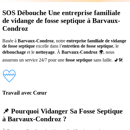
SOS Débouche
Une
entreprise familiale
de vidange de fosse septique à Barvaux-
Condroz
Basée à
Barvaux-Condroz
, notre
entreprise familiale de vidange
de fosse septique
excelle dans l’
entretien de fosse septique
, le
débouchage
et le
nettoyage
. À
Barvaux-Condroz
🌍, nous
assurons un service 24/7 pour une
fosse septique
sans faille. 🚽🛠️
Travail avec Cœur
📌 Pourquoi Vidanger Sa Fosse Septique
à Barvaux-Condroz ?