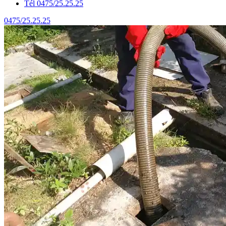
Tél 0475/25.25.25
0475/25.25.25