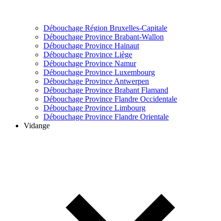
Débouchage Région Bruxelles-Capitale
Débouchage Province Brabant-Wallon
Débouchage Province Hainaut
Débouchage Province Liège
Débouchage Province Namur
Débouchage Province Luxembourg
Débouchage Province Antwerpen
Débouchage Province Brabant Flamand
Débouchage Province Flandre Occidentale
Débouchage Province Limbourg
Débouchage Province Flandre Orientale
Vidange