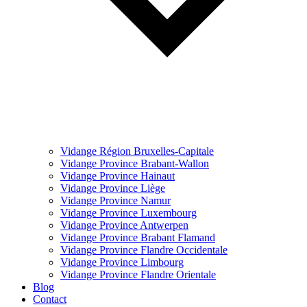
Vidange Région Bruxelles-Capitale
Vidange Province Brabant-Wallon
Vidange Province Hainaut
Vidange Province Liège
Vidange Province Namur
Vidange Province Luxembourg
Vidange Province Antwerpen
Vidange Province Brabant Flamand
Vidange Province Flandre Occidentale
Vidange Province Limbourg
Vidange Province Flandre Orientale
Blog
Contact