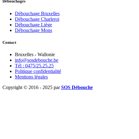
Débouchages
Débouchage Bruxelles
Débouchage Charleroi
Débouchage Liège
Débouchage Mons
Contact
Bruxelles - Wallonie
info@sosdebouche.be
Tél : 0475/25.25.25
Politique confidentialité
Mentions légales
Copyright © 2016 - 2025 par
SOS Débouche