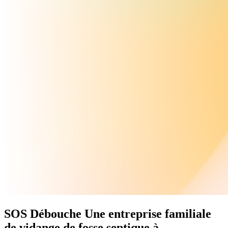
SOS Débouche
Une
entreprise familiale
de vidange de fosse septique à