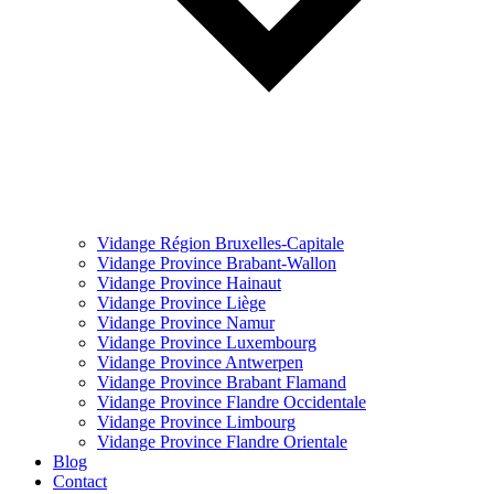
Vidange Région Bruxelles-Capitale
Vidange Province Brabant-Wallon
Vidange Province Hainaut
Vidange Province Liège
Vidange Province Namur
Vidange Province Luxembourg
Vidange Province Antwerpen
Vidange Province Brabant Flamand
Vidange Province Flandre Occidentale
Vidange Province Limbourg
Vidange Province Flandre Orientale
Blog
Contact