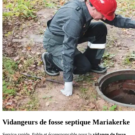
Vidangeurs de fosse septique Mariakerke
Service rapide, fiable et écoresponsable pour la
vidange de fosse