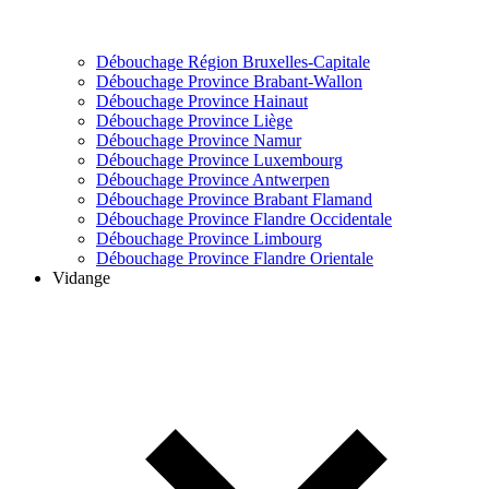
Débouchage Région Bruxelles-Capitale
Débouchage Province Brabant-Wallon
Débouchage Province Hainaut
Débouchage Province Liège
Débouchage Province Namur
Débouchage Province Luxembourg
Débouchage Province Antwerpen
Débouchage Province Brabant Flamand
Débouchage Province Flandre Occidentale
Débouchage Province Limbourg
Débouchage Province Flandre Orientale
Vidange