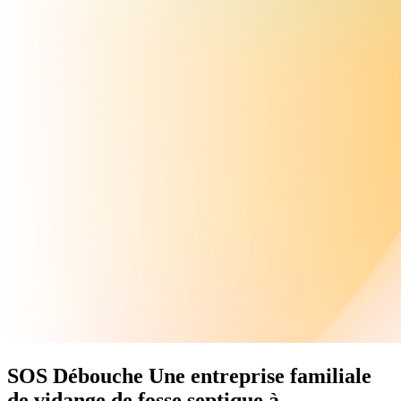
SOS Débouche
Une
entreprise familiale
de vidange de fosse septique à