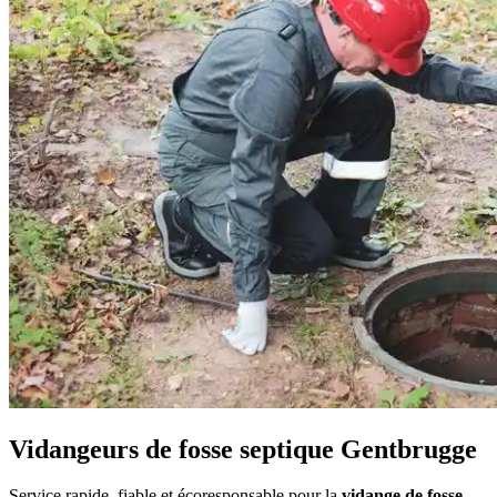
Vidangeurs de fosse septique Gentbrugge
Service rapide, fiable et écoresponsable pour la
vidange de fosse