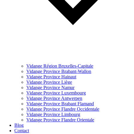
Vidange Région Bruxelles-Capitale
Vidange Province Brabant-Wallon
Vidange Province Hainaut
Vidange Province Liège
Vidange Province Namur
Vidange Province Luxembourg
Vidange Province Antwerpen
Vidange Province Brabant Flamand
Vidange Province Flandre Occidentale
Vidange Province Limbourg
Vidange Province Flandre Orientale
Blog
Contact