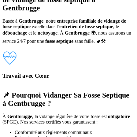
Gentbrugge
Basée à
Gentbrugge
, notre
entreprise familiale de vidange de
fosse septique
excelle dans l’
entretien de fosse septique
, le
débouchage
et le
nettoyage
. À
Gentbrugge
🌍, nous assurons un
service 24/7 pour une
fosse septique
sans faille. 🚽🛠️
Travail avec Cœur
📌 Pourquoi Vidanger Sa Fosse Septique
à Gentbrugge ?
À
Gentbrugge
, la vidange régulière de votre fosse est
obligatoire
(SPGE). Nos services certifiés vous garantissent :
Conformité aux règlements communaux