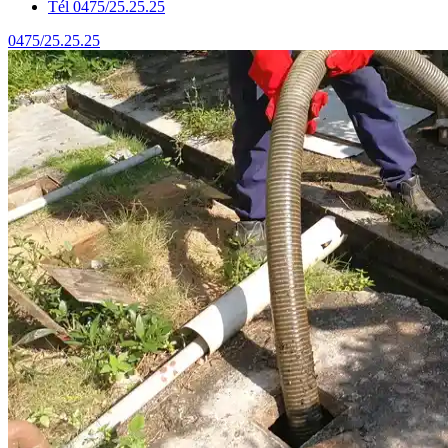
Tél 0475/25.25.25
0475/25.25.25