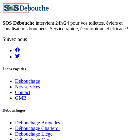
SOS Débouche
intervient 24h/24 pour vos toilettes, éviers et
canalisations bouchées. Service rapide, économique et efficace !
Suivez-nous
Liens rapides
Débouchage
Nos services
Contact
GMB
Débouchages
Débouchage Bruxelles
Débouchage Charleroi
Débouchage Liège
Débouchage Mons