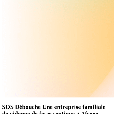
SOS Débouche
Une
entreprise familiale
de vidange de fosse septique à Afsnee