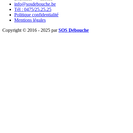
info@sosdebouche.be
Tél : 0475/25.25.25
Politique confidentialité
Mentions légales
Copyright © 2016 - 2025 par
SOS Débouche