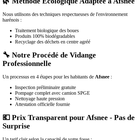
🌿 Méthode Écologique Adaptée à Afsnee
Nous utilisons des techniques respectueuses de l'environnement
harénois :
Traitement biologique des boues
Produits 100% biodégradables
Recyclage des déchets en centre agréé
🔧 Notre Procédé de Vidange
Professionnelle
Un processus en 4 étapes pour les habitants de
Afsnee
:
Inspection préliminaire gratuite
Pompage complet avec camion SPGE
Nettoyage haute pression
Attestation officielle fournie
💶 Prix Transparent pour Afsnee - Pas de
Surprise
Un tarif clair selon la capacité de votre fosse :