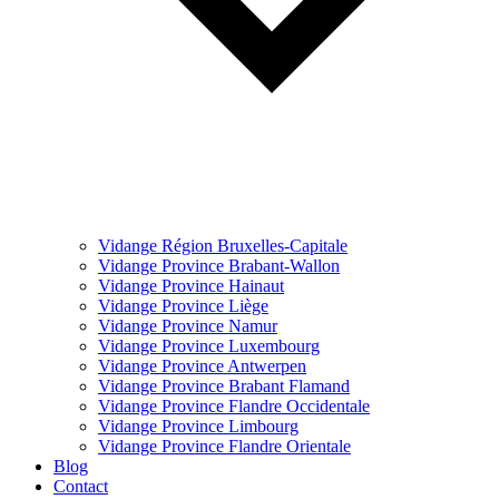
Vidange Région Bruxelles-Capitale
Vidange Province Brabant-Wallon
Vidange Province Hainaut
Vidange Province Liège
Vidange Province Namur
Vidange Province Luxembourg
Vidange Province Antwerpen
Vidange Province Brabant Flamand
Vidange Province Flandre Occidentale
Vidange Province Limbourg
Vidange Province Flandre Orientale
Blog
Contact