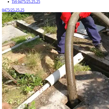
Tél 0475/25.25.25
0475/25.25.25