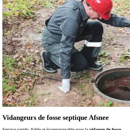
Vidangeurs de fosse septique Afsnee
Service rapide, fiable et écoresponsable pour la
vidange de fosse