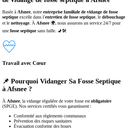
Basée à
Afsnee
, notre
entreprise familiale de vidange de fosse
septique
excelle dans l’
entretien de fosse septique
, le
débouchage
et le
nettoyage
. À
Afsnee
🌍, nous assurons un service 24/7 pour
une
fosse septique
sans faille. 🚽🛠️
Travail avec Cœur
📌 Pourquoi Vidanger Sa Fosse Septique
à Afsnee ?
À
Afsnee
, la vidange régulière de votre fosse est
obligatoire
(SPGE). Nos services certifiés vous garantissent :
Conformité aux règlements communaux
Prévention des risques sanitaires
Évacuation conforme des boues