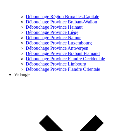
Débouchage Région Bruxelles-Capitale
Débouchage Province Brabant-Wallon
Débouchage Province Hainaut
Débouchage Province Liège
Débouchage Province Namur
Débouchage Province Luxembourg
Débouchage Province Antwerpen
Débouchage Province Brabant Flamand
Débouchage Province Flandre Occidentale
Débouchage Province Limbourg
Débouchage Province Flandre Orientale
Vidange