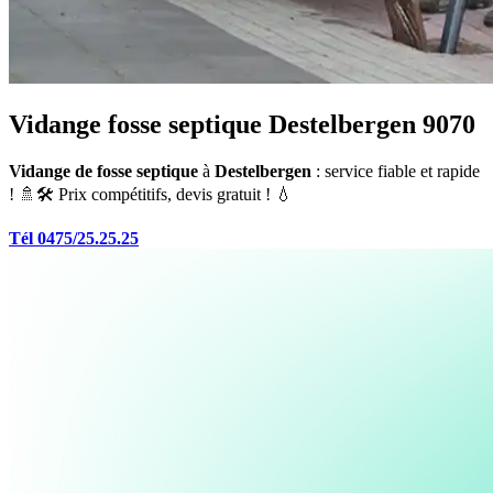
Vidange fosse septique Destelbergen 9070
Vidange de fosse septique
à
Destelbergen
: service fiable et rapide
! 🚿🛠️ Prix compétitifs, devis gratuit ! 💧
Tél 0475/25.25.25