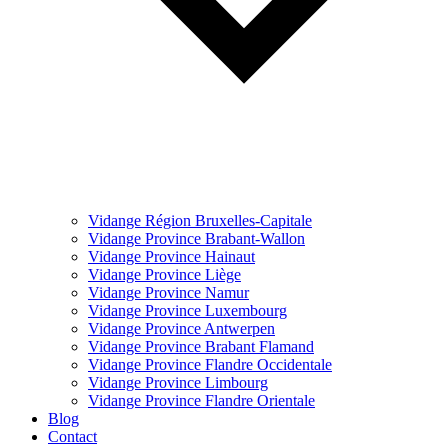
Vidange Région Bruxelles-Capitale
Vidange Province Brabant-Wallon
Vidange Province Hainaut
Vidange Province Liège
Vidange Province Namur
Vidange Province Luxembourg
Vidange Province Antwerpen
Vidange Province Brabant Flamand
Vidange Province Flandre Occidentale
Vidange Province Limbourg
Vidange Province Flandre Orientale
Blog
Contact