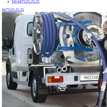
Tél 0475/25.25.25
0475/25.25.25