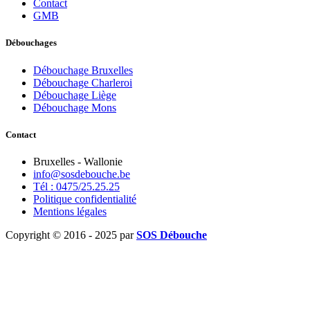
Contact
GMB
Débouchages
Débouchage Bruxelles
Débouchage Charleroi
Débouchage Liège
Débouchage Mons
Contact
Bruxelles - Wallonie
info@sosdebouche.be
Tél : 0475/25.25.25
Politique confidentialité
Mentions légales
Copyright © 2016 - 2025 par
SOS Débouche