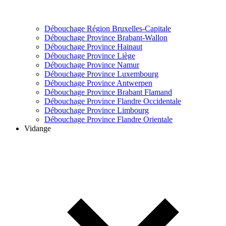
Débouchage Région Bruxelles-Capitale
Débouchage Province Brabant-Wallon
Débouchage Province Hainaut
Débouchage Province Liège
Débouchage Province Namur
Débouchage Province Luxembourg
Débouchage Province Antwerpen
Débouchage Province Brabant Flamand
Débouchage Province Flandre Occidentale
Débouchage Province Limbourg
Débouchage Province Flandre Orientale
Vidange