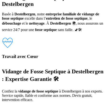
Destelbergen
Basée à
Destelbergen
, notre
entreprise familiale de vidange de
fosse septique
excelle dans l’
entretien de fosse septique
, le
débouchage
et le
nettoyage
. À
Destelbergen
🌍, nous assurons un
service 24/7 pour une
fosse septique
sans faille. 🚽🛠️
Travail avec Cœur
Vidange de Fosse Septique à Destelbergen
: Expertise Garantie 🛠️
Confiez la
vidange de fosse septique
à Destelbergen à nos experts.
Service rapide, fiable et conforme aux normes. Devis gratuit,
intervention efficace.