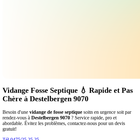
Vidange Fosse Septique 💧 Rapide et Pas
Chère à Destelbergen 9070
Besoin d'une
vidange de fosse septique
soitn en urgence soit par
rendez-vous à
Destelbergen 9070
? Service rapide, pro et
abordable. Évitez les problèmes, contactez-nous pour un devis
gratuit!
Tél 0475/25.25.25