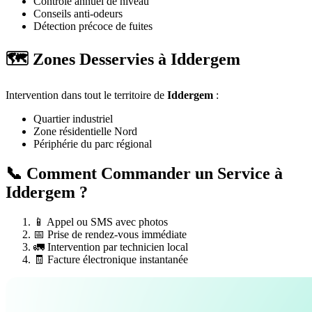
Contrôle annuel de niveau
Conseils anti-odeurs
Détection précoce de fuites
🗺️ Zones Desservies à Iddergem
Intervention dans tout le territoire de
Iddergem
:
Quartier industriel
Zone résidentielle Nord
Périphérie du parc régional
📞 Comment Commander un Service à
Iddergem ?
📱 Appel ou SMS avec photos
📅 Prise de rendez-vous immédiate
🚛 Intervention par technicien local
🧾 Facture électronique instantanée