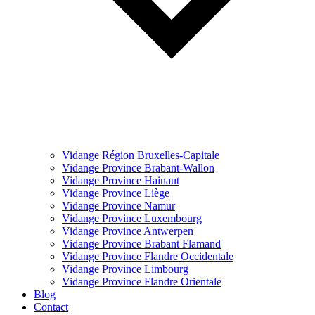
Vidange Région Bruxelles-Capitale
Vidange Province Brabant-Wallon
Vidange Province Hainaut
Vidange Province Liège
Vidange Province Namur
Vidange Province Luxembourg
Vidange Province Antwerpen
Vidange Province Brabant Flamand
Vidange Province Flandre Occidentale
Vidange Province Limbourg
Vidange Province Flandre Orientale
Blog
Contact