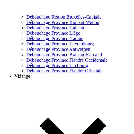
Débouchage Région Bruxelles-Capitale
Débouchage Province Brabant-Wallon
Débouchage Province Hainaut
Débouchage Province Liège
Débouchage Province Namur
Débouchage Province Luxembourg
Débouchage Province Antwerpen
Débouchage Province Brabant Flamand
Débouchage Province Flandre Occidentale
Débouchage Province Limbourg
Débouchage Province Flandre Orientale
Vidange