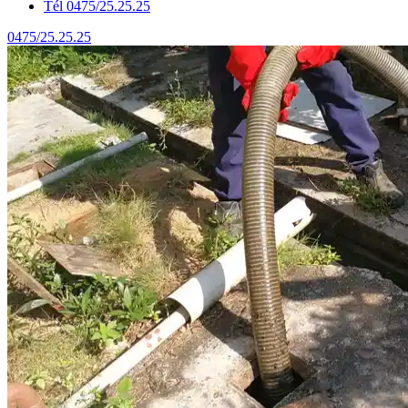
Tél 0475/25.25.25
0475/25.25.25