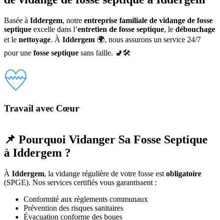
Basée à
Iddergem
, notre
entreprise familiale de vidange de fosse
septique
excelle dans l’
entretien de fosse septique
, le
débouchage
et le
nettoyage
. À
Iddergem
🌍, nous assurons un service 24/7
pour une
fosse septique
sans faille. 🚽🛠️
Travail avec Cœur
📌 Pourquoi Vidanger Sa Fosse Septique
à Iddergem ?
À
Iddergem
, la vidange régulière de votre fosse est
obligatoire
(SPGE). Nos services certifiés vous garantissent :
Conformité aux règlements communaux
Prévention des risques sanitaires
Évacuation conforme des boues