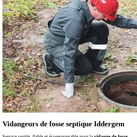
Vidangeurs de fosse septique Iddergem
Service rapide, fiable et écoresponsable pour la
vidange de fosse