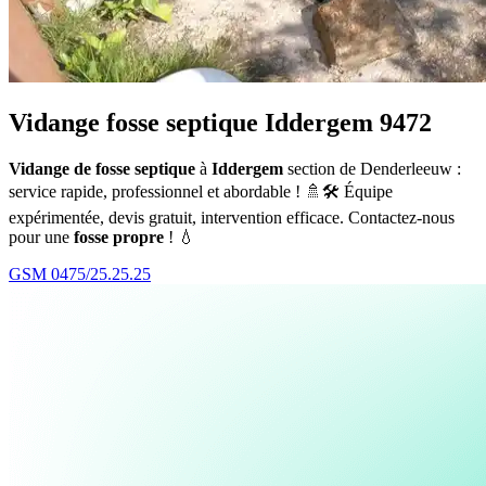
Vidange fosse septique Iddergem 9472
Vidange de fosse septique
à
Iddergem
section de Denderleeuw :
service rapide, professionnel et abordable ! 🚿🛠️ Équipe
expérimentée, devis gratuit, intervention efficace. Contactez-nous
pour une
fosse propre
! 💧
GSM 0475/25.25.25