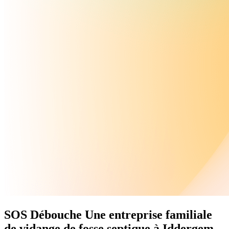
SOS Débouche
Une
entreprise familiale
de vidange de fosse septique à Iddergem