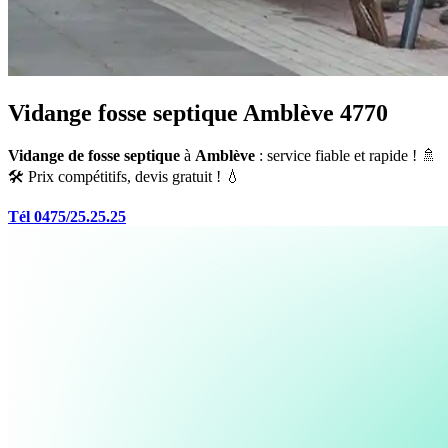
Vidange fosse septique Amblève 4770
Vidange de fosse septique
à
Amblève
: service fiable et rapide ! 🚿
🛠️ Prix compétitifs, devis gratuit ! 💧
Tél 0475/25.25.25