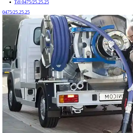
Tél 0475/25.25.25
0475/25.25.25