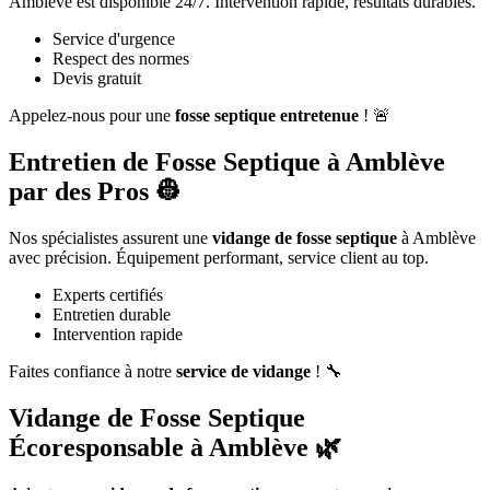
Amblève est disponible 24/7. Intervention rapide, résultats durables.
Service d'urgence
Respect des normes
Devis gratuit
Appelez-nous pour une
fosse septique entretenue
! 🚨
Entretien de Fosse Septique à Amblève
par des Pros 👷
Nos spécialistes assurent une
vidange de fosse septique
à Amblève
avec précision. Équipement performant, service client au top.
Experts certifiés
Entretien durable
Intervention rapide
Faites confiance à notre
service de vidange
! 🔧
Vidange de Fosse Septique
Écoresponsable à Amblève 🌿