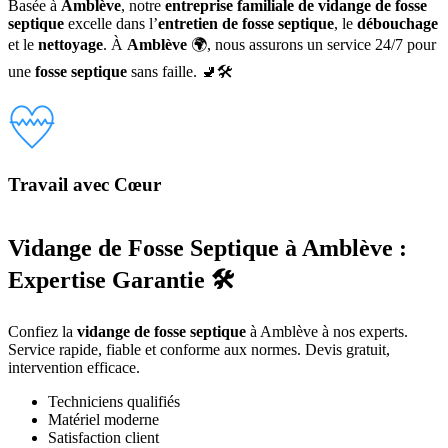
Basée à
Amblève
, notre
entreprise familiale de vidange de fosse
septique
excelle dans l’
entretien de fosse septique
, le
débouchage
et le
nettoyage
. À
Amblève
🌍, nous assurons un service 24/7 pour
une
fosse septique
sans faille. 🚽🛠️
Travail avec Cœur
Vidange de Fosse Septique à Amblève :
Expertise Garantie 🛠️
Confiez la
vidange de fosse septique
à Amblève à nos experts.
Service rapide, fiable et conforme aux normes. Devis gratuit,
intervention efficace.
Techniciens qualifiés
Matériel moderne
Satisfaction client