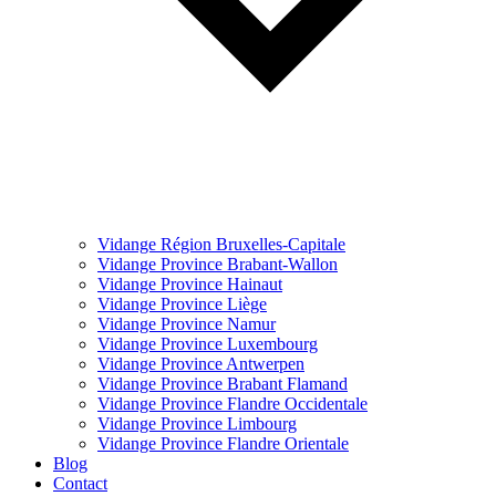
Vidange Région Bruxelles-Capitale
Vidange Province Brabant-Wallon
Vidange Province Hainaut
Vidange Province Liège
Vidange Province Namur
Vidange Province Luxembourg
Vidange Province Antwerpen
Vidange Province Brabant Flamand
Vidange Province Flandre Occidentale
Vidange Province Limbourg
Vidange Province Flandre Orientale
Blog
Contact