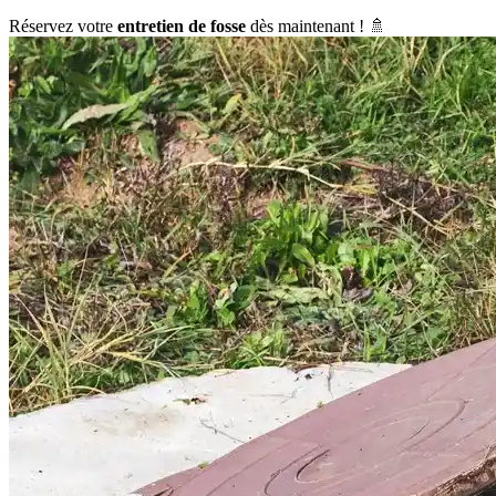
Réservez votre
entretien de fosse
dès maintenant ! 🚿