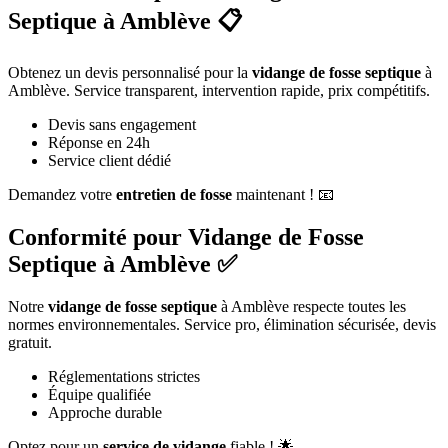
Septique à Amblève 📋
Obtenez un devis personnalisé pour la
vidange de fosse septique
à
Amblève. Service transparent, intervention rapide, prix compétitifs.
Devis sans engagement
Réponse en 24h
Service client dédié
Demandez votre
entretien de fosse
maintenant ! 📧
Conformité pour Vidange de Fosse
Septique à Amblève ✅
Notre
vidange de fosse septique
à Amblève respecte toutes les
normes environnementales. Service pro, élimination sécurisée, devis
gratuit.
Réglementations strictes
Équipe qualifiée
Approche durable
Optez pour un
service de vidange
fiable ! 🌟