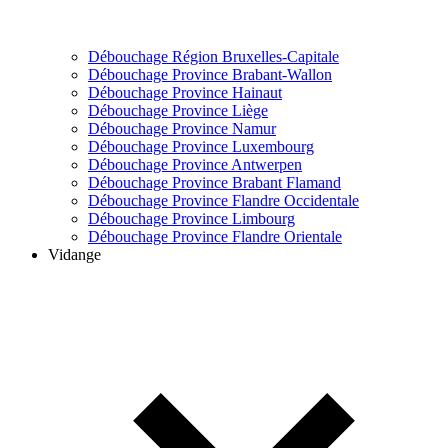
Débouchage Région Bruxelles-Capitale
Débouchage Province Brabant-Wallon
Débouchage Province Hainaut
Débouchage Province Liège
Débouchage Province Namur
Débouchage Province Luxembourg
Débouchage Province Antwerpen
Débouchage Province Brabant Flamand
Débouchage Province Flandre Occidentale
Débouchage Province Limbourg
Débouchage Province Flandre Orientale
Vidange