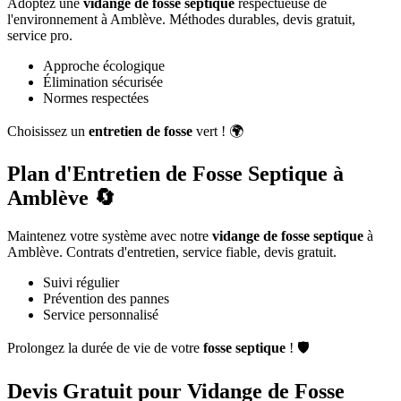
Adoptez une
vidange de fosse septique
respectueuse de
l'environnement à Amblève. Méthodes durables, devis gratuit,
service pro.
Approche écologique
Élimination sécurisée
Normes respectées
Choisissez un
entretien de fosse
vert ! 🌍
Plan d'Entretien de Fosse Septique à
Amblève 🔄
Maintenez votre système avec notre
vidange de fosse septique
à
Amblève. Contrats d'entretien, service fiable, devis gratuit.
Suivi régulier
Prévention des pannes
Service personnalisé
Prolongez la durée de vie de votre
fosse septique
! 🛡️
Devis Gratuit pour Vidange de Fosse