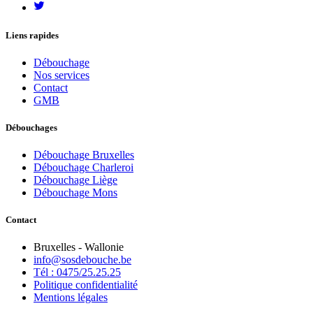
Liens rapides
Débouchage
Nos services
Contact
GMB
Débouchages
Débouchage Bruxelles
Débouchage Charleroi
Débouchage Liège
Débouchage Mons
Contact
Bruxelles - Wallonie
info@sosdebouche.be
Tél : 0475/25.25.25
Politique confidentialité
Mentions légales