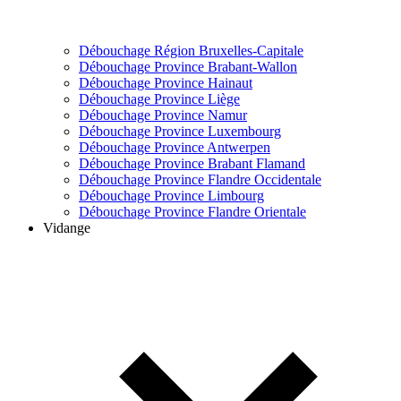
Débouchage Région Bruxelles-Capitale
Débouchage Province Brabant-Wallon
Débouchage Province Hainaut
Débouchage Province Liège
Débouchage Province Namur
Débouchage Province Luxembourg
Débouchage Province Antwerpen
Débouchage Province Brabant Flamand
Débouchage Province Flandre Occidentale
Débouchage Province Limbourg
Débouchage Province Flandre Orientale
Vidange