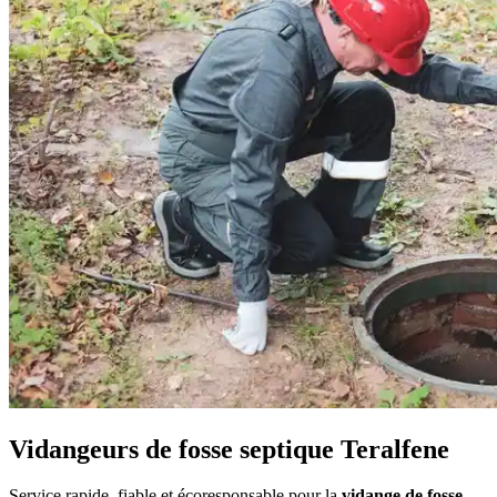
Vidangeurs de fosse septique Teralfene
Service rapide, fiable et écoresponsable pour la
vidange de fosse