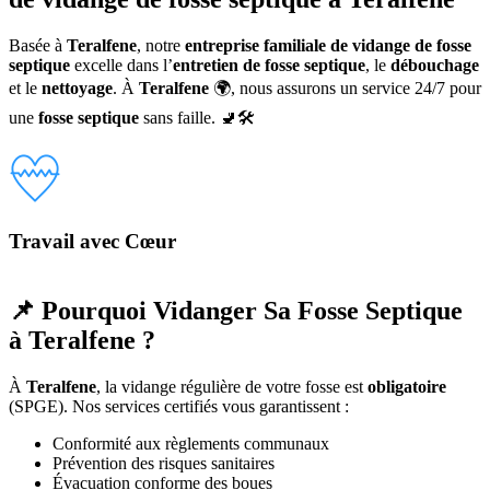
Basée à
Teralfene
, notre
entreprise familiale de vidange de fosse
septique
excelle dans l’
entretien de fosse septique
, le
débouchage
et le
nettoyage
. À
Teralfene
🌍, nous assurons un service 24/7 pour
une
fosse septique
sans faille. 🚽🛠️
Travail avec Cœur
📌 Pourquoi Vidanger Sa Fosse Septique
à Teralfene ?
À
Teralfene
, la vidange régulière de votre fosse est
obligatoire
(SPGE). Nos services certifiés vous garantissent :
Conformité aux règlements communaux
Prévention des risques sanitaires
Évacuation conforme des boues