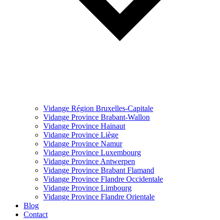
Vidange Région Bruxelles-Capitale
Vidange Province Brabant-Wallon
Vidange Province Hainaut
Vidange Province Liège
Vidange Province Namur
Vidange Province Luxembourg
Vidange Province Antwerpen
Vidange Province Brabant Flamand
Vidange Province Flandre Occidentale
Vidange Province Limbourg
Vidange Province Flandre Orientale
Blog
Contact