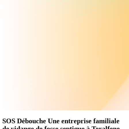
SOS Débouche
Une
entreprise familiale
de vidange de fosse septique à Teralfene