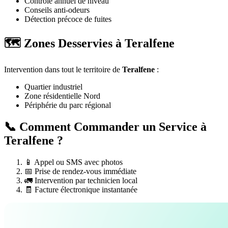
Contrôle annuel de niveau
Conseils anti-odeurs
Détection précoce de fuites
🗺️ Zones Desservies à Teralfene
Intervention dans tout le territoire de
Teralfene
:
Quartier industriel
Zone résidentielle Nord
Périphérie du parc régional
📞 Comment Commander un Service à
Teralfene ?
📱 Appel ou SMS avec photos
📅 Prise de rendez-vous immédiate
🚛 Intervention par technicien local
🧾 Facture électronique instantanée