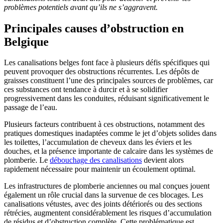
problèmes potentiels avant qu’ils ne s’aggravent.
Principales causes d’obstruction en
Belgique
Les canalisations belges font face à plusieurs défis spécifiques qui
peuvent provoquer des obstructions récurrentes. Les dépôts de
graisses constituent l’une des principales sources de problèmes, car
ces substances ont tendance à durcir et à se solidifier
progressivement dans les conduites, réduisant significativement le
passage de l’eau.
Plusieurs facteurs contribuent à ces obstructions, notamment des
pratiques domestiques inadaptées comme le jet d’objets solides dans
les toilettes, l’accumulation de cheveux dans les éviers et les
douches, et la présence importante de calcaire dans les systèmes de
plomberie. Le
débouchage des canalisations
devient alors
rapidement nécessaire pour maintenir un écoulement optimal.
Les infrastructures de plomberie anciennes ou mal conçues jouent
également un rôle crucial dans la survenue de ces blocages. Les
canalisations vétustes, avec des joints détériorés ou des sections
rétrécies, augmentent considérablement les risques d’accumulation
de résidus et d’obstruction complète. Cette problématique est