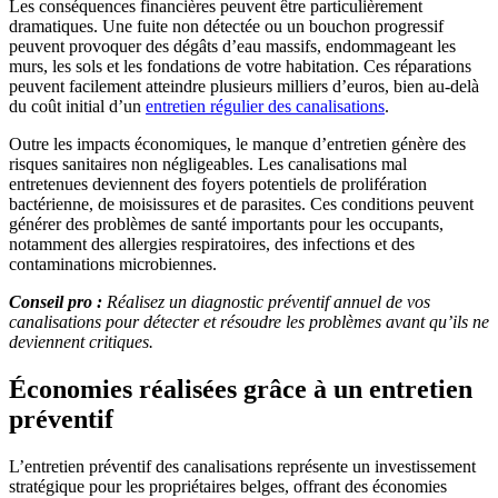
Les conséquences financières peuvent être particulièrement
dramatiques. Une fuite non détectée ou un bouchon progressif
peuvent provoquer des dégâts d’eau massifs, endommageant les
murs, les sols et les fondations de votre habitation. Ces réparations
peuvent facilement atteindre plusieurs milliers d’euros, bien au-delà
du coût initial d’un
entretien régulier des canalisations
.
Outre les impacts économiques, le manque d’entretien génère des
risques sanitaires non négligeables. Les canalisations mal
entretenues deviennent des foyers potentiels de prolifération
bactérienne, de moisissures et de parasites. Ces conditions peuvent
générer des problèmes de santé importants pour les occupants,
notamment des allergies respiratoires, des infections et des
contaminations microbiennes.
Conseil pro :
Réalisez un diagnostic préventif annuel de vos
canalisations pour détecter et résoudre les problèmes avant qu’ils ne
deviennent critiques.
Économies réalisées grâce à un entretien
préventif
L’entretien préventif des canalisations représente un investissement
stratégique pour les propriétaires belges, offrant des économies