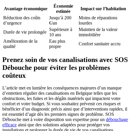
Économie
Avantage économique
Impact sur l’habitation
estimée
Réduction des coûts
Jusqu’à 200
Moins de réparations
d’urgence
€/an
lourdes
Supérieure à
Maintien de la valeur
Durée de vie prolongée
10 ans
immobilière
Amélioration de la
Eau plus
Confort sanitaire accru
qualité
propre
Prenez soin de vos canalisations avec SOS
Débouche pour éviter les problèmes
coûteux
L’article met en lumière les conséquences majeures d’un manque
d’entretien régulier des canalisations en Belgique telles que les
obstructions, les fuites et les dégâts matériels qui impactent votre
confort et votre budget. Si vous souhaitez prévenir ces risques et
bénéficier d’un diagnostic précis ainsi que d’interventions rapides, il
est essentiel d’agir dès les premiers signes de problème. SOS
Débouche met à votre disposition son expertise pour un
débouchage
efficace
ainsi que des solutions adaptées pour protéger vos
installations et prolonger la durée de vie de vos canalisations.