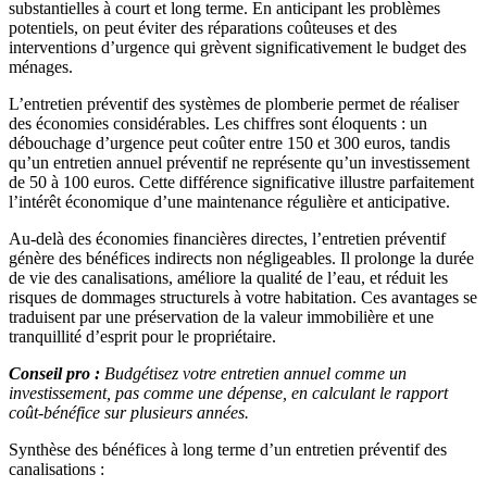
substantielles à court et long terme. En anticipant les problèmes
potentiels, on peut éviter des réparations coûteuses et des
interventions d’urgence qui grèvent significativement le budget des
ménages.
L’entretien préventif des systèmes de plomberie permet de réaliser
des économies considérables. Les chiffres sont éloquents : un
débouchage d’urgence peut coûter entre 150 et 300 euros, tandis
qu’un entretien annuel préventif ne représente qu’un investissement
de 50 à 100 euros. Cette différence significative illustre parfaitement
l’intérêt économique d’une maintenance régulière et anticipative.
Au-delà des économies financières directes, l’entretien préventif
génère des bénéfices indirects non négligeables. Il prolonge la durée
de vie des canalisations, améliore la qualité de l’eau, et réduit les
risques de dommages structurels à votre habitation. Ces avantages se
traduisent par une préservation de la valeur immobilière et une
tranquillité d’esprit pour le propriétaire.
Conseil pro :
Budgétisez votre entretien annuel comme un
investissement, pas comme une dépense, en calculant le rapport
coût-bénéfice sur plusieurs années.
Synthèse des bénéfices à long terme d’un entretien préventif des
canalisations :