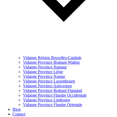
Vidange Région Bruxelles-Capitale
Vidange Province Brabant-Wallon
Vidange Province Hainaut
Vidange Province Liège
Vidange Province Namur
Vidange Province Luxembourg
Vidange Province Antwerpen
Vidange Province Brabant Flamand
Vidange Province Flandre Occidentale
Vidange Province Limbourg
Vidange Province Flandre Orientale
Blog
Contact