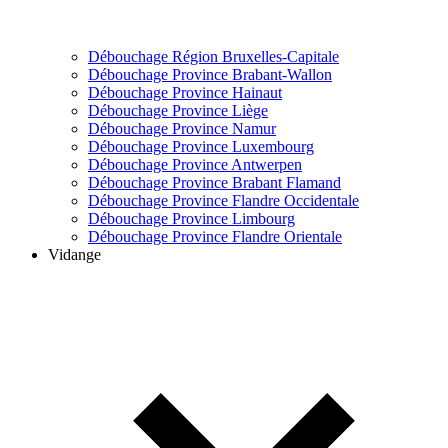
Débouchage Région Bruxelles-Capitale
Débouchage Province Brabant-Wallon
Débouchage Province Hainaut
Débouchage Province Liège
Débouchage Province Namur
Débouchage Province Luxembourg
Débouchage Province Antwerpen
Débouchage Province Brabant Flamand
Débouchage Province Flandre Occidentale
Débouchage Province Limbourg
Débouchage Province Flandre Orientale
Vidange