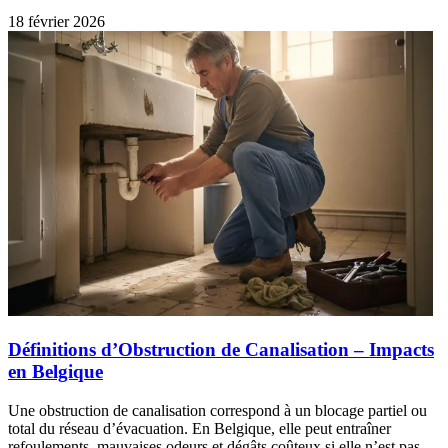
18 février 2026
Définitions d’Obstruction de Canalisation – Impacts
en Belgique
Une obstruction de canalisation correspond à un blocage partiel ou
total du réseau d’évacuation. En Belgique, elle peut entraîner
refoulements, mauvaises odeurs et dégâts coûteux si elle n’est pas