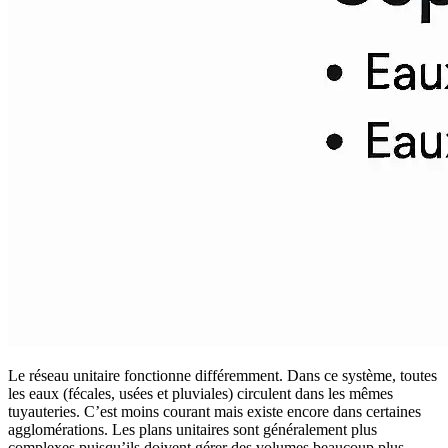
Le réseau unitaire fonctionne différemment. Dans ce système, toutes
les eaux (fécales, usées et pluviales) circulent dans les mêmes
tuyauteries. C’est moins courant mais existe encore dans certaines
agglomérations. Les plans unitaires sont généralement plus
complexes puisqu’ils doivent gérer des volumes beaucoup plus