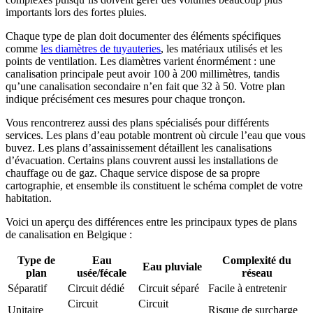
importants lors des fortes pluies.
Chaque type de plan doit documenter des éléments spécifiques
comme
les diamètres de tuyauteries
, les matériaux utilisés et les
points de ventilation. Les diamètres varient énormément : une
canalisation principale peut avoir 100 à 200 millimètres, tandis
qu’une canalisation secondaire n’en fait que 32 à 50. Votre plan
indique précisément ces mesures pour chaque tronçon.
Vous rencontrerez aussi des plans spécialisés pour différents
services. Les plans d’eau potable montrent où circule l’eau que vous
buvez. Les plans d’assainissement détaillent les canalisations
d’évacuation. Certains plans couvrent aussi les installations de
chauffage ou de gaz. Chaque service dispose de sa propre
cartographie, et ensemble ils constituent le schéma complet de votre
habitation.
Voici un aperçu des différences entre les principaux types de plans
de canalisation en Belgique :
Type de
Eau
Complexité du
Eau pluviale
plan
usée/fécale
réseau
Séparatif
Circuit dédié
Circuit séparé
Facile à entretenir
Circuit
Circuit
Unitaire
Risque de surcharge