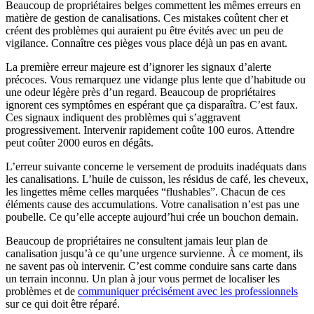
Beaucoup de propriétaires belges commettent les mêmes erreurs en
matière de gestion de canalisations. Ces mistakes coûtent cher et
créent des problèmes qui auraient pu être évités avec un peu de
vigilance. Connaître ces pièges vous place déjà un pas en avant.
La première erreur majeure est d’ignorer les signaux d’alerte
précoces. Vous remarquez une vidange plus lente que d’habitude ou
une odeur légère près d’un regard. Beaucoup de propriétaires
ignorent ces symptômes en espérant que ça disparaîtra. C’est faux.
Ces signaux indiquent des problèmes qui s’aggravent
progressivement. Intervenir rapidement coûte 100 euros. Attendre
peut coûter 2000 euros en dégâts.
L’erreur suivante concerne le versement de produits inadéquats dans
les canalisations. L’huile de cuisson, les résidus de café, les cheveux,
les lingettes même celles marquées “flushables”. Chacun de ces
éléments cause des accumulations. Votre canalisation n’est pas une
poubelle. Ce qu’elle accepte aujourd’hui crée un bouchon demain.
Beaucoup de propriétaires ne consultent jamais leur plan de
canalisation jusqu’à ce qu’une urgence survienne. À ce moment, ils
ne savent pas où intervenir. C’est comme conduire sans carte dans
un terrain inconnu. Un plan à jour vous permet de localiser les
problèmes et de
communiquer précisément avec les professionnels
sur ce qui doit être réparé.