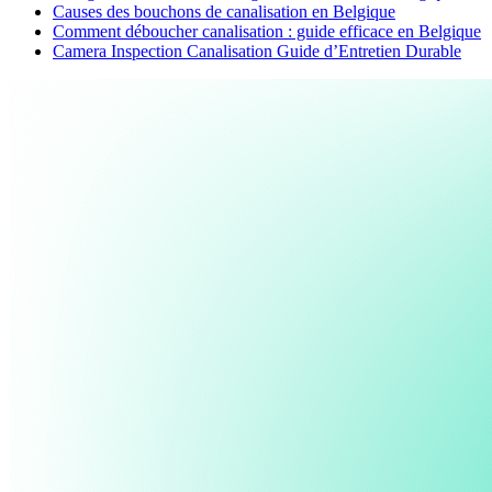
Causes des bouchons de canalisation en Belgique
Comment déboucher canalisation : guide efficace en Belgique
Camera Inspection Canalisation Guide d’Entretien Durable