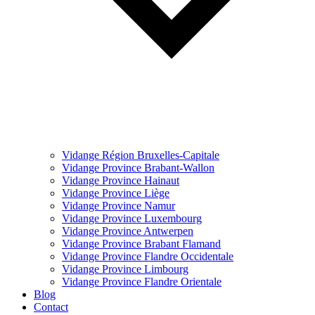
Vidange Région Bruxelles-Capitale
Vidange Province Brabant-Wallon
Vidange Province Hainaut
Vidange Province Liège
Vidange Province Namur
Vidange Province Luxembourg
Vidange Province Antwerpen
Vidange Province Brabant Flamand
Vidange Province Flandre Occidentale
Vidange Province Limbourg
Vidange Province Flandre Orientale
Blog
Contact