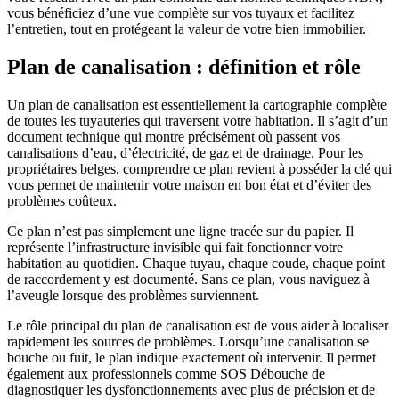
vous bénéficiez d’une vue complète sur vos tuyaux et facilitez
l’entretien, tout en protégeant la valeur de votre bien immobilier.
Plan de canalisation : définition et rôle
Un plan de canalisation est essentiellement la cartographie complète
de toutes les tuyauteries qui traversent votre habitation. Il s’agit d’un
document technique qui montre précisément où passent vos
canalisations d’eau, d’électricité, de gaz et de drainage. Pour les
propriétaires belges, comprendre ce plan revient à posséder la clé qui
vous permet de maintenir votre maison en bon état et d’éviter des
problèmes coûteux.
Ce plan n’est pas simplement une ligne tracée sur du papier. Il
représente l’infrastructure invisible qui fait fonctionner votre
habitation au quotidien. Chaque tuyau, chaque coude, chaque point
de raccordement y est documenté. Sans ce plan, vous naviguez à
l’aveugle lorsque des problèmes surviennent.
Le rôle principal du plan de canalisation est de vous aider à localiser
rapidement les sources de problèmes. Lorsqu’une canalisation se
bouche ou fuit, le plan indique exactement où intervenir. Il permet
également aux professionnels comme SOS Débouche de
diagnostiquer les dysfonctionnements avec plus de précision et de