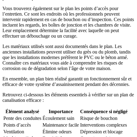
Vous trouverez également sur le plan les points d’accès pour
l’entretien. Ce sont les endroits où les professionnels peuvent
intervenir rapidement en cas de bouchon ou d’inspection. Ces points
incluent les regards, les boîtes de jonction et les chambres de visite.
Leur emplacement détermine la facilité avec laquelle on peut
effectuer un débouchage ou un curage.
Les matériaux utilisés sont aussi documentés dans le plan. Les
anciennes installations peuvent utiliser du grès ou du plomb, tandis
que les installations modernes préfèrent le PVC ou le béton armé.
Connaître ces matériaux vous aide à comprendre les risques de
corrosion ou de dégradation selon l’âge de votre maison.
En ensemble, un plan bien réalisé garantit un fonctionnement sûr et
efficace de votre système d’assainissement pendant des décennies.
Retrouvez ci-dessous les éléments essentiels à vérifier sur un plan de
canalisation efficace :
Élément analysé
Importance
Conséquence si négligé
Pente des conduites
Écoulement sain
Risque de bouchon
Points d’accès
Maintenance facile
Interventions complexes
Ventilation
Élimine odeurs
Dépression et blocage