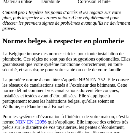
Matériau utilisé
Durabilité
Corrosion et fuite
Conseil pro :
Repérez les points d’accès et les regards sur votre
plan, puis inspectez les zones autour d’eux régulièrement pour
détecter les premiers signes de problèmes avant qu’ils ne deviennent
graves.
Normes belges à respecter en plomberie
La Belgique impose des normes strictes pour toute installation de
plomberie. Ces règles ne sont pas des suggestions optionnelles. Elles
garantissent que votre système fonctionne correctement, en toute
sécurité, et sans risque pour votre santé ou celle de votre famille.
La première norme à connaître s’appelle NBN EN 752. Elle couvre
les réseaux de canalisations situés à l’extérieur des bâtiments. Cette
norme définit comment vos canalisations doivent être conçues,
installées et testées avant d’être utilisées. Elle s’applique à
pratiquement toutes les habitations belges, qu’elles soient en
Wallonie, en Flandre ou à Bruxelles.
Pour les systèmes d’évacuation à l’intérieur de votre maison, c’est la
norme
NBN EN 12056
qui s’applique. Elle impose des critères très
précis sur le diamètre de vos tuyauteries, les pentes d’écoulement,
les raccordements et les systèmes de ventilation. Ne pensez pas