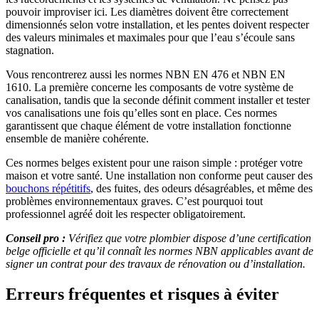
pouvoir improviser ici. Les diamètres doivent être correctement
dimensionnés selon votre installation, et les pentes doivent respecter
des valeurs minimales et maximales pour que l’eau s’écoule sans
stagnation.
Vous rencontrerez aussi les normes NBN EN 476 et NBN EN
1610. La première concerne les composants de votre système de
canalisation, tandis que la seconde définit comment installer et tester
vos canalisations une fois qu’elles sont en place. Ces normes
garantissent que chaque élément de votre installation fonctionne
ensemble de manière cohérente.
Ces normes belges existent pour une raison simple : protéger votre
maison et votre santé. Une installation non conforme peut causer des
bouchons répétitifs
, des fuites, des odeurs désagréables, et même des
problèmes environnementaux graves. C’est pourquoi tout
professionnel agréé doit les respecter obligatoirement.
Conseil pro :
Vérifiez que votre plombier dispose d’une certification
belge officielle et qu’il connaît les normes NBN applicables avant de
signer un contrat pour des travaux de rénovation ou d’installation.
Erreurs fréquentes et risques à éviter