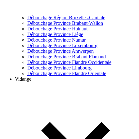
Débouchage Région Bruxelles-Capitale
Débouchage Province Brabant-Wallon
Débouchage Province Hainaut
Débouchage Province Liège
Débouchage Province Namur
Débouchage Province Luxembourg
Débouchage Province Antwerpen
Débouchage Province Brabant Flamand
Débouchage Province Flandre Occidentale
Débouchage Province Limbourg
Débouchage Province Flandre Orientale
Vidange