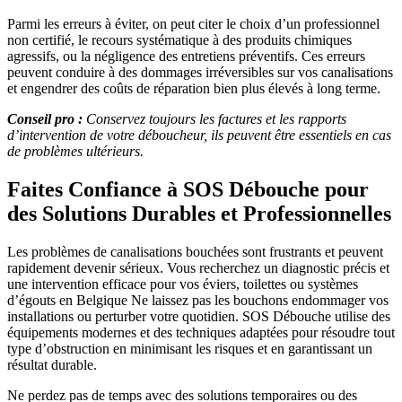
Parmi les erreurs à éviter, on peut citer le choix d’un professionnel
non certifié, le recours systématique à des produits chimiques
agressifs, ou la négligence des entretiens préventifs. Ces erreurs
peuvent conduire à des dommages irréversibles sur vos canalisations
et engendrer des coûts de réparation bien plus élevés à long terme.
Conseil pro :
Conservez toujours les factures et les rapports
d’intervention de votre déboucheur, ils peuvent être essentiels en cas
de problèmes ultérieurs.
Faites Confiance à SOS Débouche pour
des Solutions Durables et Professionnelles
Les problèmes de canalisations bouchées sont frustrants et peuvent
rapidement devenir sérieux. Vous recherchez un diagnostic précis et
une intervention efficace pour vos éviers, toilettes ou systèmes
d’égouts en Belgique Ne laissez pas les bouchons endommager vos
installations ou perturber votre quotidien. SOS Débouche utilise des
équipements modernes et des techniques adaptées pour résoudre tout
type d’obstruction en minimisant les risques et en garantissant un
résultat durable.
Ne perdez pas de temps avec des solutions temporaires ou des