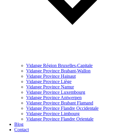
Vidange Région Bruxelles-Capitale
Vidange Province Brabant-Wallon
Vidange Province Hainaut
Vidange Province Liège
Vidange Province Namur
Vidange Province Luxembourg
Vidange Province Antwerpen
Vidange Province Brabant Flamand
Vidange Province Flandre Occidentale
Vidange Province Limbourg
Vidange Province Flandre Orientale
Blog
Contact