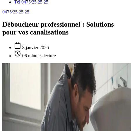
Tél 0475/25.25.25
0475/25.25.25
Déboucheur professionnel : Solutions
pour vos canalisations
8 janvier 2026
06 minutes lecture