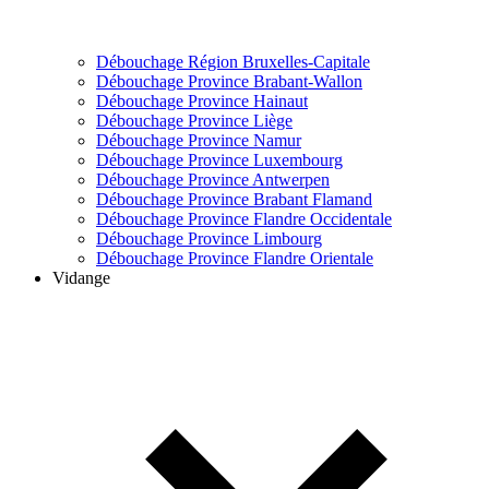
Débouchage Région Bruxelles-Capitale
Débouchage Province Brabant-Wallon
Débouchage Province Hainaut
Débouchage Province Liège
Débouchage Province Namur
Débouchage Province Luxembourg
Débouchage Province Antwerpen
Débouchage Province Brabant Flamand
Débouchage Province Flandre Occidentale
Débouchage Province Limbourg
Débouchage Province Flandre Orientale
Vidange