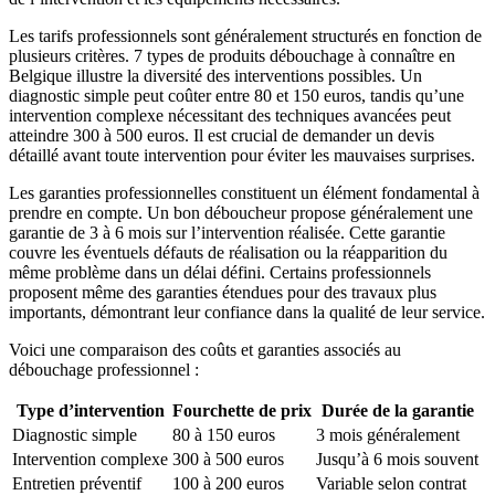
Les tarifs professionnels sont généralement structurés en fonction de
plusieurs critères. 7 types de produits débouchage à connaître en
Belgique illustre la diversité des interventions possibles. Un
diagnostic simple peut coûter entre 80 et 150 euros, tandis qu’une
intervention complexe nécessitant des techniques avancées peut
atteindre 300 à 500 euros. Il est crucial de demander un devis
détaillé avant toute intervention pour éviter les mauvaises surprises.
Les garanties professionnelles constituent un élément fondamental à
prendre en compte. Un bon déboucheur propose généralement une
garantie de 3 à 6 mois sur l’intervention réalisée. Cette garantie
couvre les éventuels défauts de réalisation ou la réapparition du
même problème dans un délai défini. Certains professionnels
proposent même des garanties étendues pour des travaux plus
importants, démontrant leur confiance dans la qualité de leur service.
Voici une comparaison des coûts et garanties associés au
débouchage professionnel :
Type d’intervention
Fourchette de prix
Durée de la garantie
Diagnostic simple
80 à 150 euros
3 mois généralement
Intervention complexe
300 à 500 euros
Jusqu’à 6 mois souvent
Entretien préventif
100 à 200 euros
Variable selon contrat