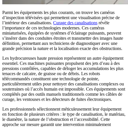
Parmi les équipements les plus courants, on trouve les caméras
d’inspection télévisées qui permettent une visualisation précise de
l’intérieur des canalisations.
Curage des canalisations
révèle
l’importance de ces technologies modernes. Ces caméras
miniaturisées, équipées de systèmes d’éclairage puissants, peuvent
s’insérer dans des conduites étroites et transmettre des images haute
définition, permettant aux techniciens de diagnostiquer avec une
grande précision la nature et la localisation exacte des obstructions.
Les hydrocureuses haute pression représentent un autre équipement
essentiel. Ces machines puissantes propulsent des jets d’eau à des
pressions contrôlées, capables de déloger les accumulations les plus
tenaces de calcaire, de graisse ou de débris. Les robots
télécommandés constituent une technologie de pointe,
particulièrement utiles pour nettoyer des canalisations complexes ou
souterraines où l’accès humain est impossible. Ces équipements sont
complétés par des outils manuels traditionnels comme les câbles de
curage, les ventouses et les détecteurs de fuites électroniques.
Les professionnels sélectionnent méticuleusement leur équipement
en fonction de plusieurs critères : le type de canalisation, le matériau,
le diamètre, la nature de l’obstruction et l’accessibilité. Cette
approche sur mesure garantit une intervention minimalement