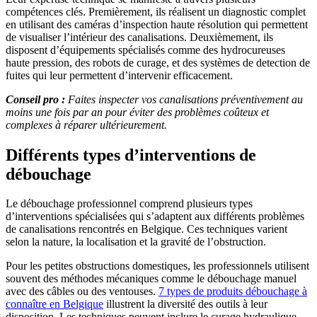
compétences clés. Premièrement, ils réalisent un diagnostic complet
en utilisant des caméras d’inspection haute résolution qui permettent
de visualiser l’intérieur des canalisations. Deuxièmement, ils
disposent d’équipements spécialisés comme des hydrocureuses
haute pression, des robots de curage, et des systèmes de detection de
fuites qui leur permettent d’intervenir efficacement.
Conseil pro :
Faites inspecter vos canalisations préventivement au
moins une fois par an pour éviter des problèmes coûteux et
complexes à réparer ultérieurement.
Différents types d’interventions de
débouchage
Le débouchage professionnel comprend plusieurs types
d’interventions spécialisées qui s’adaptent aux différents problèmes
de canalisations rencontrés en Belgique. Ces techniques varient
selon la nature, la localisation et la gravité de l’obstruction.
Pour les petites obstructions domestiques, les professionnels utilisent
souvent des méthodes mécaniques comme le débouchage manuel
avec des câbles ou des ventouses.
7 types de produits débouchage à
connaître en Belgique
illustrent la diversité des outils à leur
disposition. Les techniques peuvent inclure le curage hydraulique,