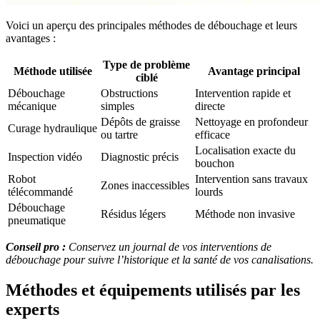
Voici un aperçu des principales méthodes de débouchage et leurs
avantages :
Type de problème
Méthode utilisée
Avantage principal
ciblé
Débouchage
Obstructions
Intervention rapide et
mécanique
simples
directe
Dépôts de graisse
Nettoyage en profondeur
Curage hydraulique
ou tartre
efficace
Localisation exacte du
Inspection vidéo
Diagnostic précis
bouchon
Robot
Intervention sans travaux
Zones inaccessibles
télécommandé
lourds
Débouchage
Résidus légers
Méthode non invasive
pneumatique
Conseil pro :
Conservez un journal de vos interventions de
débouchage pour suivre l’historique et la santé de vos canalisations.
Méthodes et équipements utilisés par les
experts