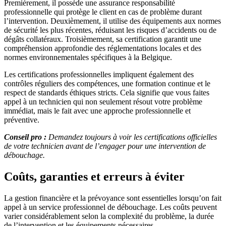
Premièrement, il possède une assurance responsabilité
professionnelle qui protège le client en cas de problème durant
l’intervention. Deuxièmement, il utilise des équipements aux normes
de sécurité les plus récentes, réduisant les risques d’accidents ou de
dégâts collatéraux. Troisièmement, sa certification garantit une
compréhension approfondie des réglementations locales et des
normes environnementales spécifiques à la Belgique.
Les certifications professionnelles impliquent également des
contrôles réguliers des compétences, une formation continue et le
respect de standards éthiques stricts. Cela signifie que vous faites
appel à un technicien qui non seulement résout votre problème
immédiat, mais le fait avec une approche professionnelle et
préventive.
Conseil pro :
Demandez toujours à voir les certifications officielles
de votre technicien avant de l’engager pour une intervention de
débouchage.
Coûts, garanties et erreurs à éviter
La gestion financière et la prévoyance sont essentielles lorsqu’on fait
appel à un service professionnel de débouchage. Les coûts peuvent
varier considérablement selon la complexité du problème, la durée
de l’intervention et les équipements nécessaires.