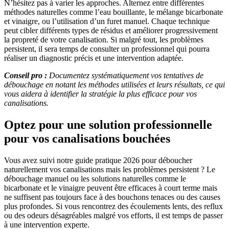
N’hésitez pas à varier les approches. Alternez entre différentes
méthodes naturelles comme l’eau bouillante, le mélange bicarbonate
et vinaigre, ou l’utilisation d’un furet manuel. Chaque technique
peut cibler différents types de résidus et améliorer progressivement
la propreté de votre canalisation. Si malgré tout, les problèmes
persistent, il sera temps de consulter un professionnel qui pourra
réaliser un diagnostic précis et une intervention adaptée.
Conseil pro :
Documentez systématiquement vos tentatives de
débouchage en notant les méthodes utilisées et leurs résultats, ce qui
vous aidera à identifier la stratégie la plus efficace pour vos
canalisations.
Optez pour une solution professionnelle
pour vos canalisations bouchées
Vous avez suivi notre guide pratique 2026 pour déboucher
naturellement vos canalisations mais les problèmes persistent ? Le
débouchage manuel ou les solutions naturelles comme le
bicarbonate et le vinaigre peuvent être efficaces à court terme mais
ne suffisent pas toujours face à des bouchons tenaces ou des causes
plus profondes. Si vous rencontrez des écoulements lents, des reflux
ou des odeurs désagréables malgré vos efforts, il est temps de passer
à une intervention experte.