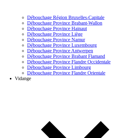
Débouchage Région Bruxelles-Capitale
Débouchage Province Brabant-Wallon
Débouchage Province Hainaut
Débouchage Province Liège
Débouchage Province Namur
Débouchage Province Luxembourg
Débouchage Province Antwerpen
Débouchage Province Brabant Flamand
Débouchage Province Flandre Occidentale
Débouchage Province Limbourg
Débouchage Province Flandre Orientale
Vidange