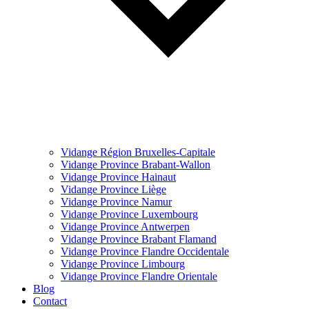
Vidange Région Bruxelles-Capitale
Vidange Province Brabant-Wallon
Vidange Province Hainaut
Vidange Province Liège
Vidange Province Namur
Vidange Province Luxembourg
Vidange Province Antwerpen
Vidange Province Brabant Flamand
Vidange Province Flandre Occidentale
Vidange Province Limbourg
Vidange Province Flandre Orientale
Blog
Contact