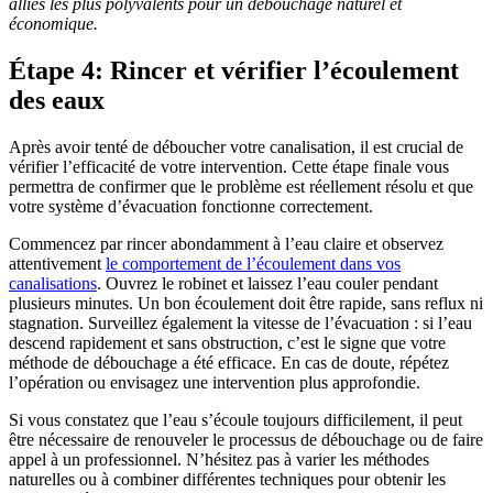
alliés les plus polyvalents pour un débouchage naturel et
économique.
Étape 4: Rincer et vérifier l’écoulement
des eaux
Après avoir tenté de déboucher votre canalisation, il est crucial de
vérifier l’efficacité de votre intervention. Cette étape finale vous
permettra de confirmer que le problème est réellement résolu et que
votre système d’évacuation fonctionne correctement.
Commencez par rincer abondamment à l’eau claire et observez
attentivement
le comportement de l’écoulement dans vos
canalisations
. Ouvrez le robinet et laissez l’eau couler pendant
plusieurs minutes. Un bon écoulement doit être rapide, sans reflux ni
stagnation. Surveillez également la vitesse de l’évacuation : si l’eau
descend rapidement et sans obstruction, c’est le signe que votre
méthode de débouchage a été efficace. En cas de doute, répétez
l’opération ou envisagez une intervention plus approfondie.
Si vous constatez que l’eau s’écoule toujours difficilement, il peut
être nécessaire de renouveler le processus de débouchage ou de faire
appel à un professionnel. N’hésitez pas à varier les méthodes
naturelles ou à combiner différentes techniques pour obtenir les