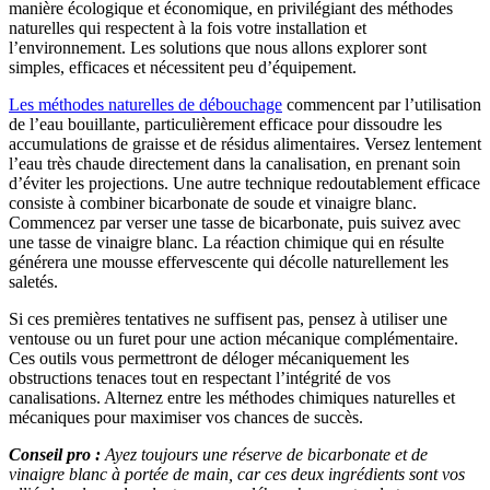
manière écologique et économique, en privilégiant des méthodes
naturelles qui respectent à la fois votre installation et
l’environnement. Les solutions que nous allons explorer sont
simples, efficaces et nécessitent peu d’équipement.
Les méthodes naturelles de débouchage
commencent par l’utilisation
de l’eau bouillante, particulièrement efficace pour dissoudre les
accumulations de graisse et de résidus alimentaires. Versez lentement
l’eau très chaude directement dans la canalisation, en prenant soin
d’éviter les projections. Une autre technique redoutablement efficace
consiste à combiner bicarbonate de soude et vinaigre blanc.
Commencez par verser une tasse de bicarbonate, puis suivez avec
une tasse de vinaigre blanc. La réaction chimique qui en résulte
générera une mousse effervescente qui décolle naturellement les
saletés.
Si ces premières tentatives ne suffisent pas, pensez à utiliser une
ventouse ou un furet pour une action mécanique complémentaire.
Ces outils vous permettront de déloger mécaniquement les
obstructions tenaces tout en respectant l’intégrité de vos
canalisations. Alternez entre les méthodes chimiques naturelles et
mécaniques pour maximiser vos chances de succès.
Conseil pro :
Ayez toujours une réserve de bicarbonate et de
vinaigre blanc à portée de main, car ces deux ingrédients sont vos