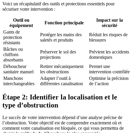
Voici un récapitulatif des outils et protections essentiels pour
sécuriser votre intervention :
Outil ou
Impact sur la
Fonction principale
équipement
sécurité
Gants de
Protéger les mains des
Réduit les risques de
protection
saletés et produits
blessures
résistants
Bâches ou
Préserver le sol des
Prévient les accidents
chiffons
projections
domestiques
absorbants
Déboucheur
Retirer mécaniquement
Permet une
sanitaire manuel
les obstructions
intervention contrôlée
Manchons
Adapter l’outil à
Optimise la précision
interchangeables
différentes canalisation
de l’action
Étape 2: Identifier la localisation et le
type d’obstruction
Le succès de votre intervention dépend d’une analyse précise de
l’obstruction. Votre objectif est de comprendre exactement où et
comment votre canalisation est bloquée, ce qui vous permettra de