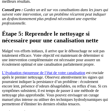
meilleurs résultats.
Conseil pro :
Gardez un œil sur vos canalisations dans les jours qui
suivent votre intervention, car un problème récurrent peut indiquer
un dysfonctionnement plus profond nécessitant une expertise
professionnelle.
Étape 5: Reprendre le nettoyage si
nécessaire pour une canalisation nette
Malgré vos efforts initiaux, il arrive que le débouchage ne soit pas
totalement efficace. Votre objectif est maintenant de déterminer si
une intervention complémentaire est nécessaire pour assurer un
écoulement optimal et une canalisation parfaitement propre.
L’évaluation rigoureuse de l’état de votre canalisation
est cruciale
après le premier nettoyage. Observez attentivement les signes qui
pourraient indiquer la persistance d’un problème : écoulement
encore lent, présence d’odeurs désagréables, ou reflux d’eau. Si ces
symptômes subsistent, il est temps de passer à une méthode de
nettoyage plus approfondie. Vous pouvez envisager un curage
manuel plus intense ou utiliser des techniques hydrodynamiques qui
permettront d’éliminer les derniers résidus tenaces.