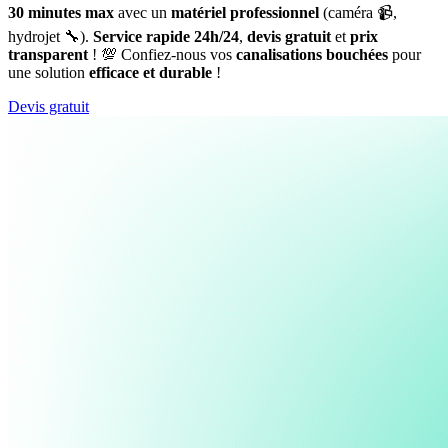
30 minutes max
avec un
matériel professionnel
(caméra 📹,
hydrojet 🔧).
Service rapide 24h/24
,
devis gratuit
et
prix
transparent
! 💯 Confiez-nous vos
canalisations bouchées
pour
une solution
efficace et durable
!
Devis gratuit