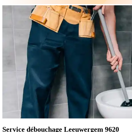
Service débouchage Leeuwergem 9620