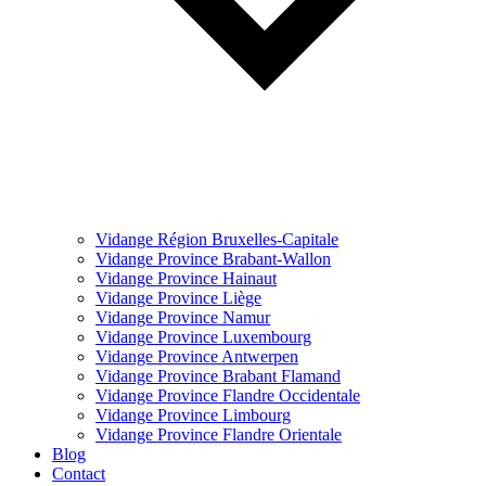
Vidange Région Bruxelles-Capitale
Vidange Province Brabant-Wallon
Vidange Province Hainaut
Vidange Province Liège
Vidange Province Namur
Vidange Province Luxembourg
Vidange Province Antwerpen
Vidange Province Brabant Flamand
Vidange Province Flandre Occidentale
Vidange Province Limbourg
Vidange Province Flandre Orientale
Blog
Contact