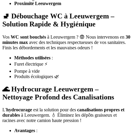
Proximité Leeuwergem
🚽 Débouchage WC à Leeuwergem –
Solution Rapide & Hygiénique
Vos
WC sont bouchés
à Leeuwergem ? 😨 Nous intervenons en
30
minutes max
avec des techniques respectueuses de vos sanitaires.
Finis les débordements et les mauvaises odeurs !
Méthodes utilisées
:
Furet électrique ⚡
Pompe à vide
Produits écologiques 🌿
🌊 Hydrocurage Leeuwergem –
Nettoyage Profond des Canalisations
L'
hydrocurage
est la solution pour des
canalisations propres et
durables
à Leeuwergem. 💧 Éliminez les dépôts graisseux et
racines avec notre camion haute pression !
Avantages
: