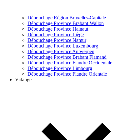
Débouchage Région Bruxelles-Capitale
Débouchage Province Brabant-Wallon
Débouchage Province Hainaut
Débouchage Province Liège
Débouchage Province Namur
Débouchage Province Luxembourg
Débouchage Province Antwerpen
Débouchage Province Brabant Flamand
Débouchage Province Flandre Occidentale
Débouchage Province Limbourg
Débouchage Province Flandre Orientale
Vidange