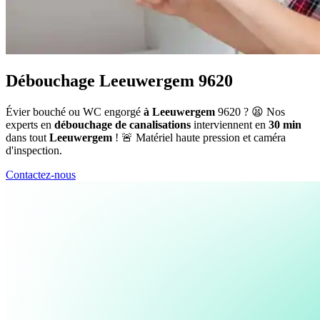
Débouchage Leeuwergem 9620
Évier bouché ou WC engorgé
à Leeuwergem
9620 ? 😫 Nos
experts en
débouchage de canalisations
interviennent en
30 min
dans tout
Leeuwergem
! 🚨 Matériel haute pression et caméra
d'inspection.
Contactez-nous