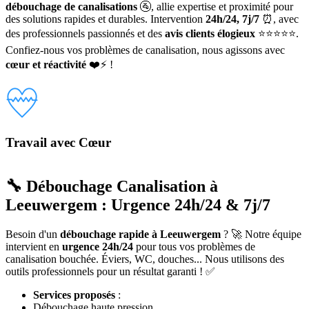
débouchage de canalisations
🚰, allie expertise et proximité pour
des solutions rapides et durables. Intervention
24h/24, 7j/7
⏰, avec
des professionnels passionnés et des
avis clients élogieux
⭐⭐⭐⭐⭐.
Confiez-nous vos problèmes de canalisation, nous agissons avec
cœur et réactivité
❤️⚡ !
Travail avec Cœur
🔧 Débouchage Canalisation à
Leeuwergem : Urgence 24h/24 & 7j/7
Besoin d'un
débouchage rapide à Leeuwergem
? 🚀 Notre équipe
intervient en
urgence 24h/24
pour tous vos problèmes de
canalisation bouchée. Éviers, WC, douches... Nous utilisons des
outils professionnels pour un résultat garanti ! ✅
Services proposés
:
Débouchage haute pression