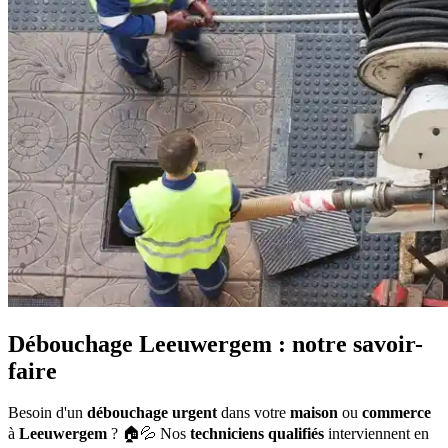
Débouchage Leeuwergem : notre savoir-
faire
Besoin d'un
débouchage urgent
dans votre
maison
ou
commerce
à
Leeuwergem
? 🏠💦 Nos
techniciens qualifiés
interviennent en