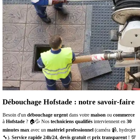
Débouchage Hofstade : notre savoir-faire
Besoin d'un
débouchage urgent
dans votre
maison
ou
commerce
à
Hofstade
? 🏠💦 Nos
techniciens qualifiés
interviennent en
30
minutes max
avec un
matériel professionnel
(caméra 📹, hydrojet
🔧).
Service rapide 24h/24
,
devis gratuit
et
prix transparent
! 💯