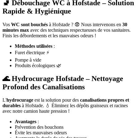
🚽 Débouchage WC à Hofstade – Solution
Rapide & Hygiénique
Vos
WC sont bouchés
à Hofstade ? 😨 Nous intervenons en
30
minutes max
avec des techniques respectueuses de vos sanitaires.
Finis les débordements et les mauvaises odeurs !
Méthodes utilisées
:
Furet électrique ⚡
Pompe à vide
Produits écologiques 🌿
🌊 Hydrocurage Hofstade – Nettoyage
Profond des Canalisations
L'
hydrocurage
est la solution pour des
canalisations propres et
durables
à Hofstade. 💧 Éliminez les dépôts graisseux et racines
avec notre camion haute pression !
Avantages
:
Prévention des bouchons
Évite les mauvaises odeurs