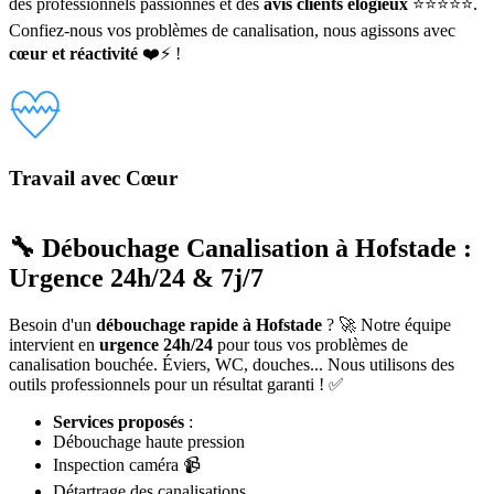
des professionnels passionnés et des
avis clients élogieux
⭐⭐⭐⭐⭐.
Confiez-nous vos problèmes de canalisation, nous agissons avec
cœur et réactivité
❤️⚡ !
Travail avec Cœur
🔧 Débouchage Canalisation à Hofstade :
Urgence 24h/24 & 7j/7
Besoin d'un
débouchage rapide à Hofstade
? 🚀 Notre équipe
intervient en
urgence 24h/24
pour tous vos problèmes de
canalisation bouchée. Éviers, WC, douches... Nous utilisons des
outils professionnels pour un résultat garanti ! ✅
Services proposés
:
Débouchage haute pression
Inspection caméra 📹
Détartrage des canalisations