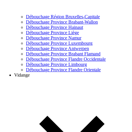
Débouchage Région Bruxelles-Capitale
Débouchage Province Brabant-Wallon
Débouchage Province Hainaut
Débouchage Province Liège
Débouchage Province Namur
Débouchage Province Luxembourg
Débouchage Province Antwerpen
Débouchage Province Brabant Flamand
Débouchage Province Flandre Occidentale
Débouchage Province Limbourg
Débouchage Province Flandre Orientale
Vidange