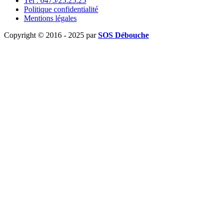
Tél : 0475/25.25.25
Politique confidentialité
Mentions légales
Copyright © 2016 - 2025 par
SOS Débouche