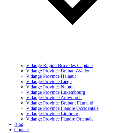
Vidange Région Bruxelles-Capitale
Vidange Province Brabant-Wallon
Vidange Province Hainaut
Vidange Province Liège
Vidange Province Namur
Vidange Province Luxembourg
Vidange Province Antwerpen
Vidange Province Brabant Flamand
Vidange Province Flandre Occidentale
Vidange Province Limbourg
Vidange Province Flandre Orientale
Blog
Contact