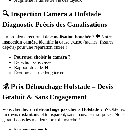
Augmente la durée de vie des tuyaux
🔍 Inspection Caméra à Hofstade –
Diagnostic Précis des Canalisations
Un problème récurrent de
canalisation bouchée
? 🎥 Notre
inspection caméra
identifie la cause exacte (racines, fissures,
dépôts) pour une réparation ciblée !
Pourquoi choisir la caméra ?
Détection sans casse
Rapport détaillé 📄
Économie sur le long terme
💰 Prix Débouchage Hofstade – Devis
Gratuit & Sans Engagement
Vous cherchez un
débouchage pas cher à Hofstade
? 💸 Obtenez
un
devis instantané
et transparent, sans mauvaises surprises. Nous
garantissons les meilleurs prix du marché !
Nos engagements
: