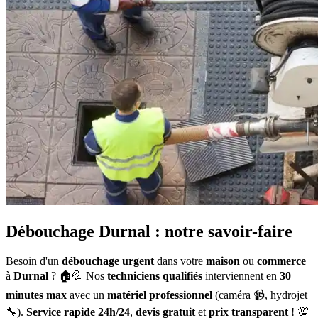
Débouchage Durnal : notre savoir-faire
Besoin d'un
débouchage urgent
dans votre
maison
ou
commerce
à
Durnal
? 🏠💦 Nos
techniciens qualifiés
interviennent en
30
minutes max
avec un
matériel professionnel
(caméra 📹, hydrojet
🔧).
Service rapide 24h/24
,
devis gratuit
et
prix transparent
! 💯