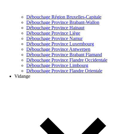
Débouchage Région Bruxelles-Capitale
Débouchage Province Brabant-Wallon
Débouchage Province Hainaut
Débouchage Province Liège
Débouchage Province Namur
Débouchage Province Luxembourg
Débouchage Province Antwerpen
Débouchage Province Brabant Flamand
Débouchage Province Flandre Occidentale
Débouchage Province Limbourg
Débouchage Province Flandre Orientale
Vidange