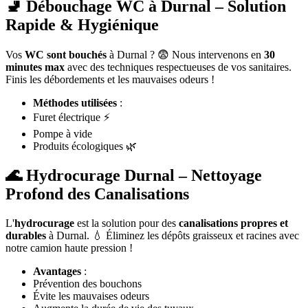
🚽 Débouchage WC à Durnal – Solution
Rapide & Hygiénique
Vos
WC sont bouchés
à Durnal ? 😨 Nous intervenons en
30
minutes max
avec des techniques respectueuses de vos sanitaires.
Finis les débordements et les mauvaises odeurs !
Méthodes utilisées
:
Furet électrique ⚡
Pompe à vide
Produits écologiques 🌿
🌊 Hydrocurage Durnal – Nettoyage
Profond des Canalisations
L'
hydrocurage
est la solution pour des
canalisations propres et
durables
à Durnal. 💧 Éliminez les dépôts graisseux et racines avec
notre camion haute pression !
Avantages
:
Prévention des bouchons
Évite les mauvaises odeurs