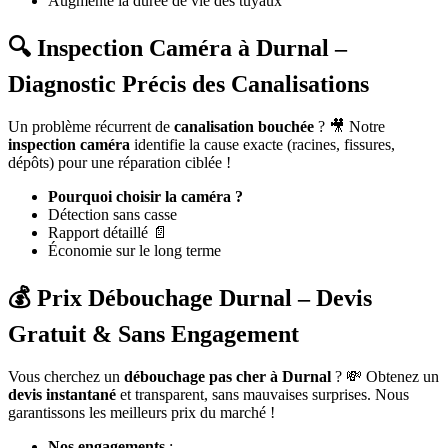
Augmente la durée de vie des tuyaux
🔍 Inspection Caméra à Durnal –
Diagnostic Précis des Canalisations
Un problème récurrent de
canalisation bouchée
? 🎥 Notre
inspection caméra
identifie la cause exacte (racines, fissures,
dépôts) pour une réparation ciblée !
Pourquoi choisir la caméra ?
Détection sans casse
Rapport détaillé 📄
Économie sur le long terme
💰 Prix Débouchage Durnal – Devis
Gratuit & Sans Engagement
Vous cherchez un
débouchage pas cher à Durnal
? 💸 Obtenez un
devis instantané
et transparent, sans mauvaises surprises. Nous
garantissons les meilleurs prix du marché !
Nos engagements
: