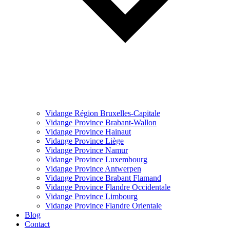
Vidange Région Bruxelles-Capitale
Vidange Province Brabant-Wallon
Vidange Province Hainaut
Vidange Province Liège
Vidange Province Namur
Vidange Province Luxembourg
Vidange Province Antwerpen
Vidange Province Brabant Flamand
Vidange Province Flandre Occidentale
Vidange Province Limbourg
Vidange Province Flandre Orientale
Blog
Contact