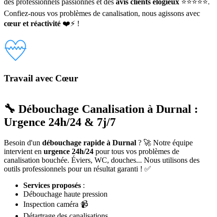
des professionnels passionnés et des
avis clients élogieux
⭐⭐⭐⭐⭐.
Confiez-nous vos problèmes de canalisation, nous agissons avec
cœur et réactivité
❤️⚡ !
Travail avec Cœur
🔧 Débouchage Canalisation à Durnal :
Urgence 24h/24 & 7j/7
Besoin d'un
débouchage rapide à Durnal
? 🚀 Notre équipe
intervient en
urgence 24h/24
pour tous vos problèmes de
canalisation bouchée. Éviers, WC, douches... Nous utilisons des
outils professionnels pour un résultat garanti ! ✅
Services proposés
:
Débouchage haute pression
Inspection caméra 📹
Détartrage des canalisations