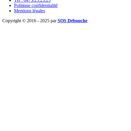
Tél : 0475/25.25.25
Politique confidentialité
Mentions légales
Copyright © 2016 - 2025 par
SOS Débouche