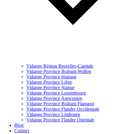
Vidange Région Bruxelles-Capitale
Vidange Province Brabant-Wallon
Vidange Province Hainaut
Vidange Province Liège
Vidange Province Namur
Vidange Province Luxembourg
Vidange Province Antwerpen
Vidange Province Brabant Flamand
Vidange Province Flandre Occidentale
Vidange Province Limbourg
Vidange Province Flandre Orientale
Blog
Contact