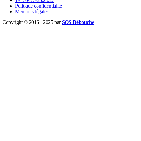
Tél : 0475/25.25.25
Politique confidentialité
Mentions légales
Copyright © 2016 - 2025 par
SOS Débouche