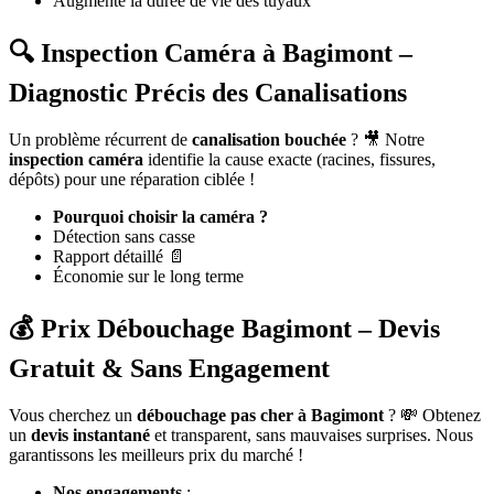
Augmente la durée de vie des tuyaux
🔍 Inspection Caméra à Bagimont –
Diagnostic Précis des Canalisations
Un problème récurrent de
canalisation bouchée
? 🎥 Notre
inspection caméra
identifie la cause exacte (racines, fissures,
dépôts) pour une réparation ciblée !
Pourquoi choisir la caméra ?
Détection sans casse
Rapport détaillé 📄
Économie sur le long terme
💰 Prix Débouchage Bagimont – Devis
Gratuit & Sans Engagement
Vous cherchez un
débouchage pas cher à Bagimont
? 💸 Obtenez
un
devis instantané
et transparent, sans mauvaises surprises. Nous
garantissons les meilleurs prix du marché !
Nos engagements
: