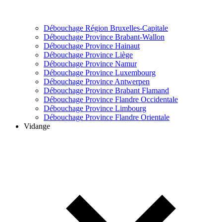
Débouchage Région Bruxelles-Capitale
Débouchage Province Brabant-Wallon
Débouchage Province Hainaut
Débouchage Province Liège
Débouchage Province Namur
Débouchage Province Luxembourg
Débouchage Province Antwerpen
Débouchage Province Brabant Flamand
Débouchage Province Flandre Occidentale
Débouchage Province Limbourg
Débouchage Province Flandre Orientale
Vidange