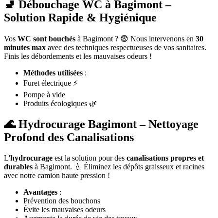
🚽 Débouchage WC à Bagimont –
Solution Rapide & Hygiénique
Vos
WC sont bouchés
à Bagimont ? 😨 Nous intervenons en
30
minutes max
avec des techniques respectueuses de vos sanitaires.
Finis les débordements et les mauvaises odeurs !
Méthodes utilisées
:
Furet électrique ⚡
Pompe à vide
Produits écologiques 🌿
🌊 Hydrocurage Bagimont – Nettoyage
Profond des Canalisations
L'
hydrocurage
est la solution pour des
canalisations propres et
durables
à Bagimont. 💧 Éliminez les dépôts graisseux et racines
avec notre camion haute pression !
Avantages
:
Prévention des bouchons
Évite les mauvaises odeurs