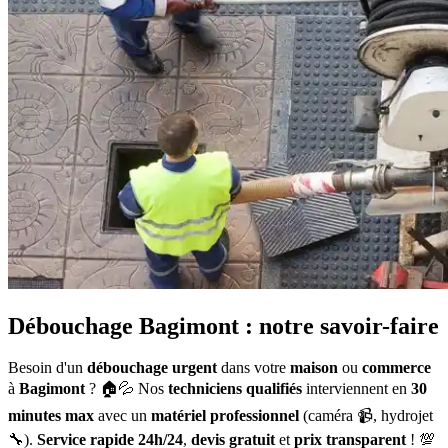
Débouchage Bagimont : notre savoir-faire
Besoin d'un
débouchage urgent
dans votre
maison
ou
commerce
à
Bagimont
? 🏠💦 Nos
techniciens qualifiés
interviennent en
30
minutes max
avec un
matériel professionnel
(caméra 📹, hydrojet
🔧).
Service rapide 24h/24
,
devis gratuit
et
prix transparent
! 💯