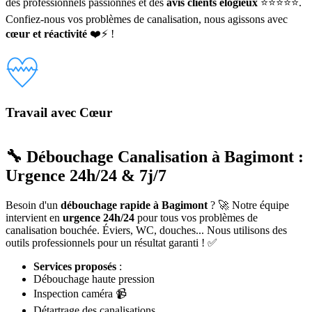
des professionnels passionnés et des
avis clients élogieux
⭐⭐⭐⭐⭐.
Confiez-nous vos problèmes de canalisation, nous agissons avec
cœur et réactivité
❤️⚡ !
Travail avec Cœur
🔧 Débouchage Canalisation à Bagimont :
Urgence 24h/24 & 7j/7
Besoin d'un
débouchage rapide à Bagimont
? 🚀 Notre équipe
intervient en
urgence 24h/24
pour tous vos problèmes de
canalisation bouchée. Éviers, WC, douches... Nous utilisons des
outils professionnels pour un résultat garanti ! ✅
Services proposés
:
Débouchage haute pression
Inspection caméra 📹
Détartrage des canalisations