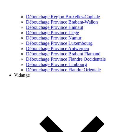
Débouchage Région Bruxelles-Capitale
Débouchage Province Brabant-Wallon
Débouchage Province Hainaut
Débouchage Province Liège
Débouchage Province Namur
Débouchage Province Luxembourg
Débouchage Province Antwerpen
Débouchage Province Brabant Flamand
Débouchage Province Flandre Occidentale
Débouchage Province Limbourg
Débouchage Province Flandre Orientale
Vidange