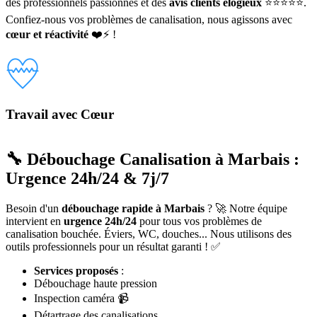
des professionnels passionnés et des
avis clients élogieux
⭐⭐⭐⭐⭐.
Confiez-nous vos problèmes de canalisation, nous agissons avec
cœur et réactivité
❤️⚡ !
Travail avec Cœur
🔧 Débouchage Canalisation à Marbais :
Urgence 24h/24 & 7j/7
Besoin d'un
débouchage rapide à Marbais
? 🚀 Notre équipe
intervient en
urgence 24h/24
pour tous vos problèmes de
canalisation bouchée. Éviers, WC, douches... Nous utilisons des
outils professionnels pour un résultat garanti ! ✅
Services proposés
:
Débouchage haute pression
Inspection caméra 📹
Détartrage des canalisations