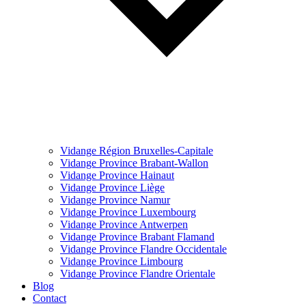
Vidange Région Bruxelles-Capitale
Vidange Province Brabant-Wallon
Vidange Province Hainaut
Vidange Province Liège
Vidange Province Namur
Vidange Province Luxembourg
Vidange Province Antwerpen
Vidange Province Brabant Flamand
Vidange Province Flandre Occidentale
Vidange Province Limbourg
Vidange Province Flandre Orientale
Blog
Contact