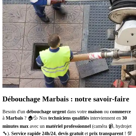
Débouchage Marbais : notre savoir-faire
Besoin d'un
débouchage urgent
dans votre
maison
ou
commerce
à
Marbais
? 🏠💦 Nos
techniciens qualifiés
interviennent en
30
minutes max
avec un
matériel professionnel
(caméra 📹, hydrojet
🔧).
Service rapide 24h/24
,
devis gratuit
et
prix transparent
! 💯