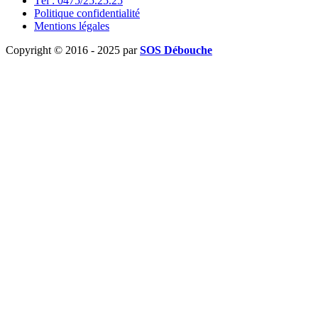
Tél : 0475/25.25.25
Politique confidentialité
Mentions légales
Copyright © 2016 - 2025 par
SOS Débouche