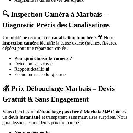
Augmente la durée de vie des tuyaux
🔍 Inspection Caméra à Marbais –
Diagnostic Précis des Canalisations
Un problème récurrent de
canalisation bouchée
? 🎥 Notre
inspection caméra
identifie la cause exacte (racines, fissures,
dépôts) pour une réparation ciblée !
Pourquoi choisir la caméra ?
Détection sans casse
Rapport détaillé 📄
Économie sur le long terme
💰 Prix Débouchage Marbais – Devis
Gratuit & Sans Engagement
Vous cherchez un
débouchage pas cher à Marbais
? 💸 Obtenez
un
devis instantané
et transparent, sans mauvaises surprises. Nous
garantissons les meilleurs prix du marché !
Nos engagements
: