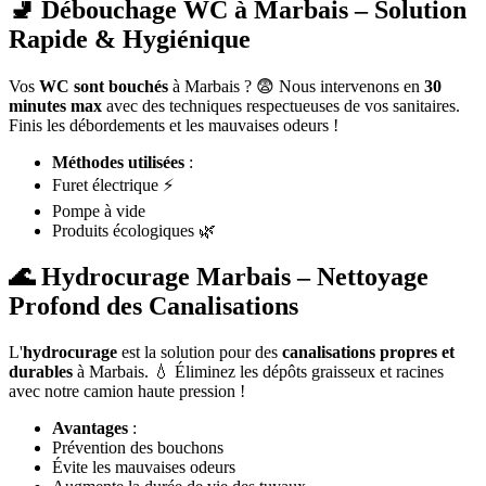
🚽 Débouchage WC à Marbais – Solution
Rapide & Hygiénique
Vos
WC sont bouchés
à Marbais ? 😨 Nous intervenons en
30
minutes max
avec des techniques respectueuses de vos sanitaires.
Finis les débordements et les mauvaises odeurs !
Méthodes utilisées
:
Furet électrique ⚡
Pompe à vide
Produits écologiques 🌿
🌊 Hydrocurage Marbais – Nettoyage
Profond des Canalisations
L'
hydrocurage
est la solution pour des
canalisations propres et
durables
à Marbais. 💧 Éliminez les dépôts graisseux et racines
avec notre camion haute pression !
Avantages
:
Prévention des bouchons
Évite les mauvaises odeurs