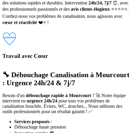
des solutions rapides et durables. Intervention
24h/24, 7j/7
⏰, avec
des professionnels passionnés et des
avis clients élogieux
⭐⭐⭐⭐⭐.
Confiez-nous vos problèmes de canalisation, nous agissons avec
cœur et réactivité
❤️⚡ !
Travail avec Cœur
🔧 Débouchage Canalisation à Mourcourt
: Urgence 24h/24 & 7j/7
Besoin d'un
débouchage rapide à Mourcourt
? 🚀 Notre équipe
intervient en
urgence 24h/24
pour tous vos problèmes de
canalisation bouchée. Éviers, WC, douches... Nous utilisons des
outils professionnels pour un résultat garanti ! ✅
Services proposés
:
Débouchage haute pression