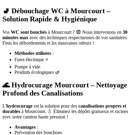
🚽 Débouchage WC à Mourcourt –
Solution Rapide & Hygiénique
Vos
WC sont bouchés
à Mourcourt ? 😨 Nous intervenons en
30
minutes max
avec des techniques respectueuses de vos sanitaires.
Finis les débordements et les mauvaises odeurs !
Méthodes utilisées
:
Furet électrique ⚡
Pompe à vide
Produits écologiques 🌿
🌊 Hydrocurage Mourcourt – Nettoyage
Profond des Canalisations
L'
hydrocurage
est la solution pour des
canalisations propres et
durables
à Mourcourt. 💧 Éliminez les dépôts graisseux et racines
avec notre camion haute pression !
Avantages
:
Prévention des bouchons