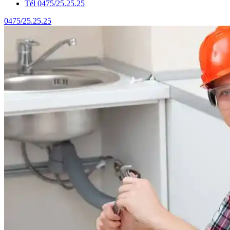
Tél 0475/25.25.25
0475/25.25.25