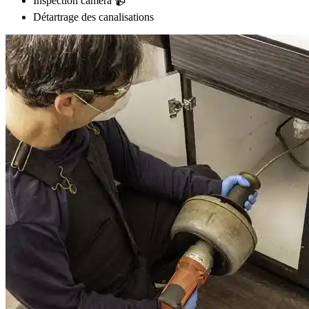
Inspection caméra 📹
Détartrage des canalisations