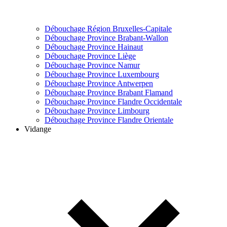
Débouchage Région Bruxelles-Capitale
Débouchage Province Brabant-Wallon
Débouchage Province Hainaut
Débouchage Province Liège
Débouchage Province Namur
Débouchage Province Luxembourg
Débouchage Province Antwerpen
Débouchage Province Brabant Flamand
Débouchage Province Flandre Occidentale
Débouchage Province Limbourg
Débouchage Province Flandre Orientale
Vidange