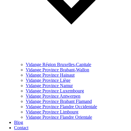
Vidange Région Bruxelles-Capitale
Vidange Province Brabant-Wallon
Vidange Province Hainaut
Vidange Province Liège
Vidange Province Namur
Vidange Province Luxembourg
Vidange Province Antwerpen
Vidange Province Brabant Flamand
Vidange Province Flandre Occidentale
Vidange Province Limbourg
Vidange Province Flandre Orientale
Blog
Contact