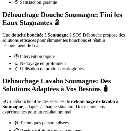
💯 Satisfaction garantie
Débouchage Douche Soumagne: Fini les
Eaux Stagnantes 🚿
Une
douche bouchée
à
Soumagne
? SOS Débouche propose des
solutions efficaces pour éliminer les bouchons et rétablir
l'écoulement de l'eau.
🕒 Intervention rapide
🧽 Nettoyage en profondeur
💧 Utilisation de produits écologiques
Débouchage Lavabo Soumagne: Des
Solutions Adaptées à Vos Besoins 🧴
SOS Débouche offre des services de
débouchage de lavabo
à
Soumagne
, adaptés à chaque situation. Des techniciens
expérimentés pour un résultat optimal.
🛠️ Techniques personnalisées
📋
Devis gratuit
et sans engagement