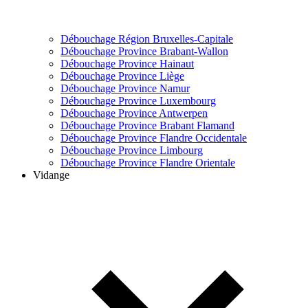
Débouchage Région Bruxelles-Capitale
Débouchage Province Brabant-Wallon
Débouchage Province Hainaut
Débouchage Province Liège
Débouchage Province Namur
Débouchage Province Luxembourg
Débouchage Province Antwerpen
Débouchage Province Brabant Flamand
Débouchage Province Flandre Occidentale
Débouchage Province Limbourg
Débouchage Province Flandre Orientale
Vidange