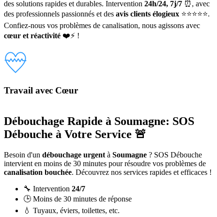
des solutions rapides et durables. Intervention
24h/24, 7j/7
⏰, avec
des professionnels passionnés et des
avis clients élogieux
⭐⭐⭐⭐⭐.
Confiez-nous vos problèmes de canalisation, nous agissons avec
cœur et réactivité
❤️⚡ !
Travail avec Cœur
Débouchage Rapide à Soumagne: SOS
Débouche à Votre Service 🚨
Besoin d'un
débouchage urgent
à
Soumagne
? SOS Débouche
intervient en moins de 30 minutes pour résoudre vos problèmes de
canalisation bouchée
. Découvrez nos services rapides et efficaces !
🔧 Intervention
24/7
🕒 Moins de 30 minutes de réponse
💧 Tuyaux, éviers, toilettes, etc.