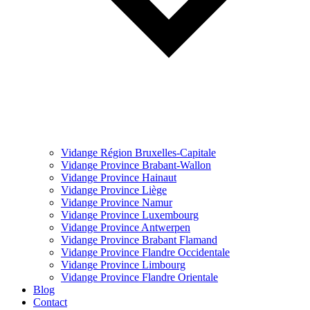
Vidange Région Bruxelles-Capitale
Vidange Province Brabant-Wallon
Vidange Province Hainaut
Vidange Province Liège
Vidange Province Namur
Vidange Province Luxembourg
Vidange Province Antwerpen
Vidange Province Brabant Flamand
Vidange Province Flandre Occidentale
Vidange Province Limbourg
Vidange Province Flandre Orientale
Blog
Contact