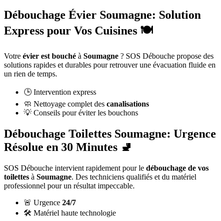
Débouchage Évier Soumagne: Solution
Express pour Vos Cuisines 🍽️
Votre
évier est bouché
à
Soumagne
? SOS Débouche propose des
solutions rapides et durables pour retrouver une évacuation fluide en
un rien de temps.
🕒 Intervention express
🧼 Nettoyage complet des
canalisations
💡 Conseils pour éviter les bouchons
Débouchage Toilettes Soumagne: Urgence
Résolue en 30 Minutes 🚽
SOS Débouche intervient rapidement pour le
débouchage de vos
toilettes
à
Soumagne
. Des techniciens qualifiés et du matériel
professionnel pour un résultat impeccable.
🚨 Urgence
24/7
🛠️ Matériel haute technologie