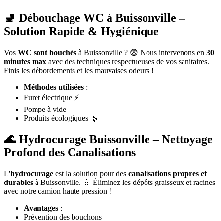
🚽 Débouchage WC à Buissonville –
Solution Rapide & Hygiénique
Vos
WC sont bouchés
à Buissonville ? 😨 Nous intervenons en
30
minutes max
avec des techniques respectueuses de vos sanitaires.
Finis les débordements et les mauvaises odeurs !
Méthodes utilisées
:
Furet électrique ⚡
Pompe à vide
Produits écologiques 🌿
🌊 Hydrocurage Buissonville – Nettoyage
Profond des Canalisations
L'
hydrocurage
est la solution pour des
canalisations propres et
durables
à Buissonville. 💧 Éliminez les dépôts graisseux et racines
avec notre camion haute pression !
Avantages
:
Prévention des bouchons