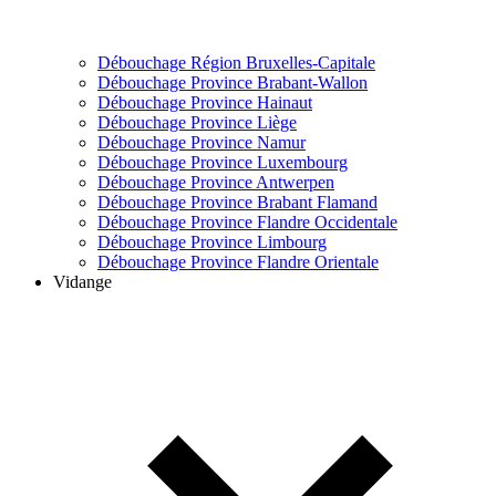
Débouchage Région Bruxelles-Capitale
Débouchage Province Brabant-Wallon
Débouchage Province Hainaut
Débouchage Province Liège
Débouchage Province Namur
Débouchage Province Luxembourg
Débouchage Province Antwerpen
Débouchage Province Brabant Flamand
Débouchage Province Flandre Occidentale
Débouchage Province Limbourg
Débouchage Province Flandre Orientale
Vidange