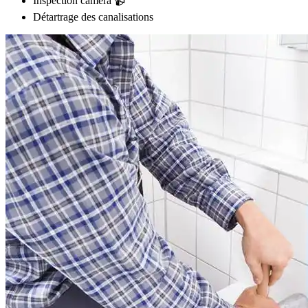
Inspection caméra 📹
Détartrage des canalisations