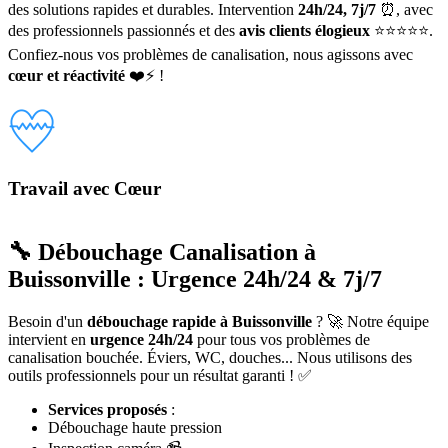
des solutions rapides et durables. Intervention
24h/24, 7j/7
⏰, avec
des professionnels passionnés et des
avis clients élogieux
⭐⭐⭐⭐⭐.
Confiez-nous vos problèmes de canalisation, nous agissons avec
cœur et réactivité
❤️⚡ !
Travail avec Cœur
🔧 Débouchage Canalisation à
Buissonville : Urgence 24h/24 & 7j/7
Besoin d'un
débouchage rapide à Buissonville
? 🚀 Notre équipe
intervient en
urgence 24h/24
pour tous vos problèmes de
canalisation bouchée. Éviers, WC, douches... Nous utilisons des
outils professionnels pour un résultat garanti ! ✅
Services proposés
:
Débouchage haute pression