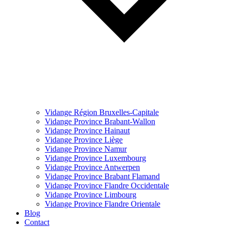
Vidange Région Bruxelles-Capitale
Vidange Province Brabant-Wallon
Vidange Province Hainaut
Vidange Province Liège
Vidange Province Namur
Vidange Province Luxembourg
Vidange Province Antwerpen
Vidange Province Brabant Flamand
Vidange Province Flandre Occidentale
Vidange Province Limbourg
Vidange Province Flandre Orientale
Blog
Contact