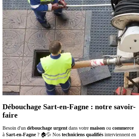
Débouchage Sart-en-Fagne : notre savoir-
faire
Besoin d'un
débouchage urgent
dans votre
maison
ou
commerce
à
Sart-en-Fagne
? 🏠💦 Nos
techniciens qualifiés
interviennent en