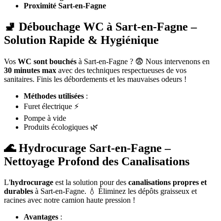
Proximité Sart-en-Fagne
🚽 Débouchage WC à Sart-en-Fagne –
Solution Rapide & Hygiénique
Vos
WC sont bouchés
à Sart-en-Fagne ? 😨 Nous intervenons en
30 minutes max
avec des techniques respectueuses de vos
sanitaires. Finis les débordements et les mauvaises odeurs !
Méthodes utilisées
:
Furet électrique ⚡
Pompe à vide
Produits écologiques 🌿
🌊 Hydrocurage Sart-en-Fagne –
Nettoyage Profond des Canalisations
L'
hydrocurage
est la solution pour des
canalisations propres et
durables
à Sart-en-Fagne. 💧 Éliminez les dépôts graisseux et
racines avec notre camion haute pression !
Avantages
: