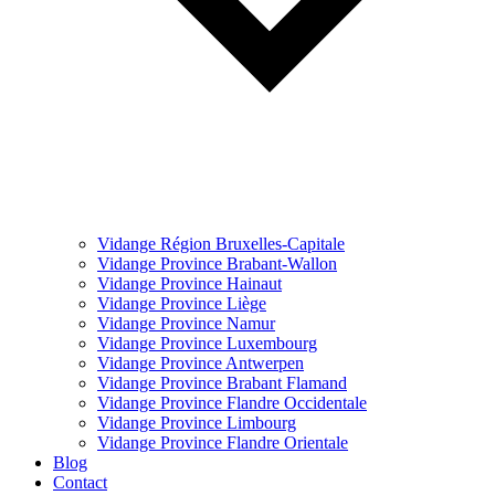
Vidange Région Bruxelles-Capitale
Vidange Province Brabant-Wallon
Vidange Province Hainaut
Vidange Province Liège
Vidange Province Namur
Vidange Province Luxembourg
Vidange Province Antwerpen
Vidange Province Brabant Flamand
Vidange Province Flandre Occidentale
Vidange Province Limbourg
Vidange Province Flandre Orientale
Blog
Contact