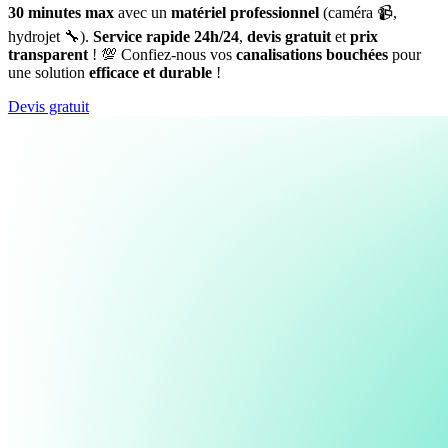
30 minutes max
avec un
matériel professionnel
(caméra 📹,
hydrojet 🔧).
Service rapide 24h/24
,
devis gratuit
et
prix
transparent
! 💯 Confiez-nous vos
canalisations bouchées
pour
une solution
efficace et durable
!
Devis gratuit