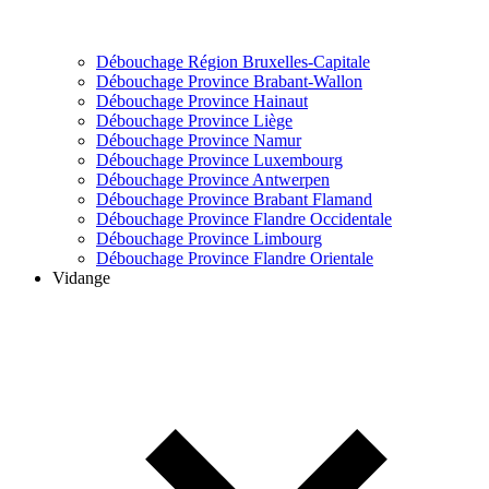
Débouchage Région Bruxelles-Capitale
Débouchage Province Brabant-Wallon
Débouchage Province Hainaut
Débouchage Province Liège
Débouchage Province Namur
Débouchage Province Luxembourg
Débouchage Province Antwerpen
Débouchage Province Brabant Flamand
Débouchage Province Flandre Occidentale
Débouchage Province Limbourg
Débouchage Province Flandre Orientale
Vidange