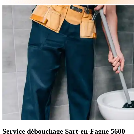
Service débouchage Sart-en-Fagne 5600