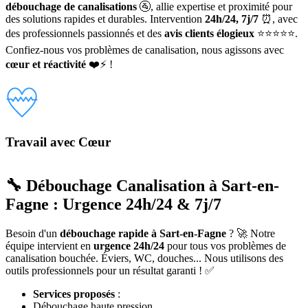
débouchage de canalisations
🚰, allie expertise et proximité pour
des solutions rapides et durables. Intervention
24h/24, 7j/7
⏰, avec
des professionnels passionnés et des
avis clients élogieux
⭐⭐⭐⭐⭐.
Confiez-nous vos problèmes de canalisation, nous agissons avec
cœur et réactivité
❤️⚡ !
Travail avec Cœur
🔧 Débouchage Canalisation à Sart-en-
Fagne : Urgence 24h/24 & 7j/7
Besoin d'un
débouchage rapide à Sart-en-Fagne
? 🚀 Notre
équipe intervient en
urgence 24h/24
pour tous vos problèmes de
canalisation bouchée. Éviers, WC, douches... Nous utilisons des
outils professionnels pour un résultat garanti ! ✅
Services proposés
:
Débouchage haute pression