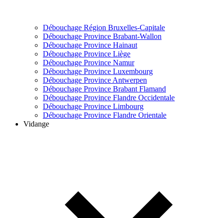
Débouchage Région Bruxelles-Capitale
Débouchage Province Brabant-Wallon
Débouchage Province Hainaut
Débouchage Province Liège
Débouchage Province Namur
Débouchage Province Luxembourg
Débouchage Province Antwerpen
Débouchage Province Brabant Flamand
Débouchage Province Flandre Occidentale
Débouchage Province Limbourg
Débouchage Province Flandre Orientale
Vidange