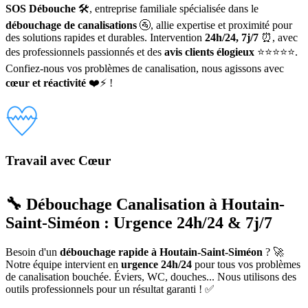
SOS Débouche
🛠️, entreprise familiale spécialisée dans le
débouchage de canalisations
🚰, allie expertise et proximité pour
des solutions rapides et durables. Intervention
24h/24, 7j/7
⏰, avec
des professionnels passionnés et des
avis clients élogieux
⭐⭐⭐⭐⭐.
Confiez-nous vos problèmes de canalisation, nous agissons avec
cœur et réactivité
❤️⚡ !
Travail avec Cœur
🔧 Débouchage Canalisation à Houtain-
Saint-Siméon : Urgence 24h/24 & 7j/7
Besoin d'un
débouchage rapide à Houtain-Saint-Siméon
? 🚀
Notre équipe intervient en
urgence 24h/24
pour tous vos problèmes
de canalisation bouchée. Éviers, WC, douches... Nous utilisons des
outils professionnels pour un résultat garanti ! ✅