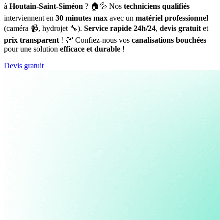
à
Houtain-Saint-Siméon
? 🏠💦 Nos
techniciens qualifiés
interviennent en
30 minutes max
avec un
matériel professionnel
(caméra 📹, hydrojet 🔧).
Service rapide 24h/24
,
devis gratuit
et
prix transparent
! 💯 Confiez-nous vos
canalisations bouchées
pour une solution
efficace et durable
!
Devis gratuit