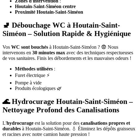
Zones d'intervention
:
Houtain-Saint-Siméon centre
Proximité Houtain-Saint-Siméon
🚽 Débouchage WC à Houtain-Saint-
Siméon – Solution Rapide & Hygiénique
Vos
WC sont bouchés
à Houtain-Saint-Siméon ? 😨 Nous
intervenons en
30 minutes max
avec des techniques respectueuses
de vos sanitaires. Finis les débordements et les mauvaises odeurs !
Méthodes utilisées
:
Furet électrique ⚡
Pompe à vide
Produits écologiques 🌿
🌊 Hydrocurage Houtain-Saint-Siméon –
Nettoyage Profond des Canalisations
L'
hydrocurage
est la solution pour des
canalisations propres et
durables
à Houtain-Saint-Siméon. 💧 Éliminez les dépôts graisseux
et racines avec notre camion haute pression !