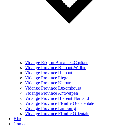
Vidange Région Bruxelles-Capitale
Vidange Province Brabant-Wallon
Vidange Province Hainaut
Vidange Province Liège
Vidange Province Namur
Vidange Province Luxembourg
Vidange Province Antwerpen
Vidange Province Brabant Flamand
Vidange Province Flandre Occidentale
Vidange Province Limbourg
Vidange Province Flandre Orientale
Blog
Contact