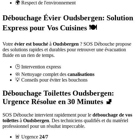
🌍 Respect de l'environnement
Débouchage Évier Oudsbergen: Solution
Express pour Vos Cuisines 🍽️
Votre
évier est bouché
à
Oudsbergen
? SOS Débouche propose
des solutions rapides et durables pour retrouver une évacuation
fluide en un rien de temps.
🕒 Intervention express
🧼 Nettoyage complet des
canalisations
💡 Conseils pour éviter les bouchons
Débouchage Toilettes Oudsbergen:
Urgence Résolue en 30 Minutes 🚽
SOS Débouche intervient rapidement pour le
débouchage de vos
toilettes
à
Oudsbergen
. Des techniciens qualifiés et du matériel
professionnel pour un résultat impeccable.
🚨 Urgence
24/7