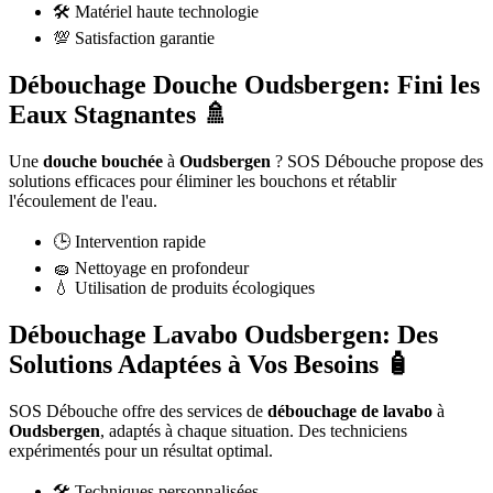
🛠️ Matériel haute technologie
💯 Satisfaction garantie
Débouchage Douche Oudsbergen: Fini les
Eaux Stagnantes 🚿
Une
douche bouchée
à
Oudsbergen
? SOS Débouche propose des
solutions efficaces pour éliminer les bouchons et rétablir
l'écoulement de l'eau.
🕒 Intervention rapide
🧽 Nettoyage en profondeur
💧 Utilisation de produits écologiques
Débouchage Lavabo Oudsbergen: Des
Solutions Adaptées à Vos Besoins 🧴
SOS Débouche offre des services de
débouchage de lavabo
à
Oudsbergen
, adaptés à chaque situation. Des techniciens
expérimentés pour un résultat optimal.
🛠️ Techniques personnalisées