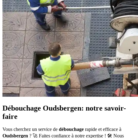
Débouchage Oudsbergen: notre savoir-
faire
Vous cherchez un service de
débouchage
rapide et efficace à
Oudsbergen
? 🚀 Faites confiance à notre expertise ! 🛠️ Nous