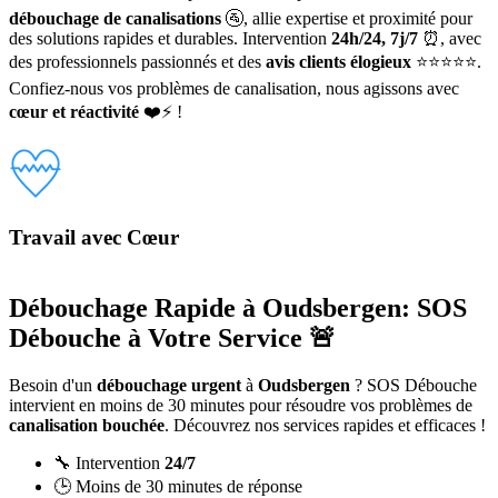
débouchage de canalisations
🚰, allie expertise et proximité pour
des solutions rapides et durables. Intervention
24h/24, 7j/7
⏰, avec
des professionnels passionnés et des
avis clients élogieux
⭐⭐⭐⭐⭐.
Confiez-nous vos problèmes de canalisation, nous agissons avec
cœur et réactivité
❤️⚡ !
Travail avec Cœur
Débouchage Rapide à Oudsbergen: SOS
Débouche à Votre Service 🚨
Besoin d'un
débouchage urgent
à
Oudsbergen
? SOS Débouche
intervient en moins de 30 minutes pour résoudre vos problèmes de
canalisation bouchée
. Découvrez nos services rapides et efficaces !
🔧 Intervention
24/7
🕒 Moins de 30 minutes de réponse