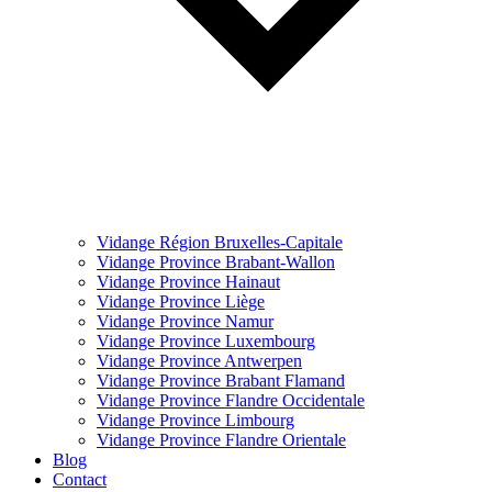
Vidange Région Bruxelles-Capitale
Vidange Province Brabant-Wallon
Vidange Province Hainaut
Vidange Province Liège
Vidange Province Namur
Vidange Province Luxembourg
Vidange Province Antwerpen
Vidange Province Brabant Flamand
Vidange Province Flandre Occidentale
Vidange Province Limbourg
Vidange Province Flandre Orientale
Blog
Contact