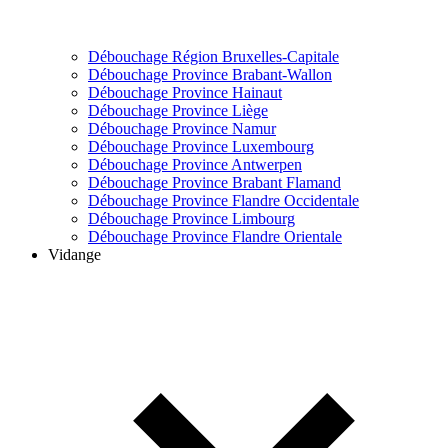
Débouchage Région Bruxelles-Capitale
Débouchage Province Brabant-Wallon
Débouchage Province Hainaut
Débouchage Province Liège
Débouchage Province Namur
Débouchage Province Luxembourg
Débouchage Province Antwerpen
Débouchage Province Brabant Flamand
Débouchage Province Flandre Occidentale
Débouchage Province Limbourg
Débouchage Province Flandre Orientale
Vidange