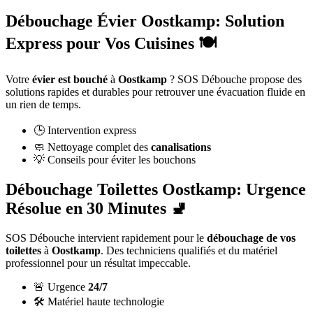
Débouchage Évier Oostkamp: Solution
Express pour Vos Cuisines 🍽️
Votre
évier est bouché
à
Oostkamp
? SOS Débouche propose des
solutions rapides et durables pour retrouver une évacuation fluide en
un rien de temps.
🕒 Intervention express
🧼 Nettoyage complet des
canalisations
💡 Conseils pour éviter les bouchons
Débouchage Toilettes Oostkamp: Urgence
Résolue en 30 Minutes 🚽
SOS Débouche intervient rapidement pour le
débouchage de vos
toilettes
à
Oostkamp
. Des techniciens qualifiés et du matériel
professionnel pour un résultat impeccable.
🚨 Urgence
24/7
🛠️ Matériel haute technologie