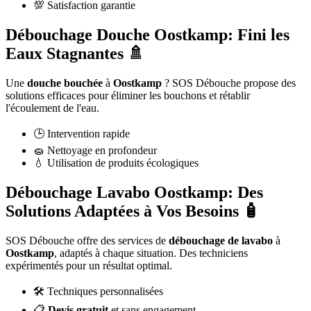
💯 Satisfaction garantie
Débouchage Douche Oostkamp: Fini les
Eaux Stagnantes 🚿
Une
douche bouchée
à
Oostkamp
? SOS Débouche propose des
solutions efficaces pour éliminer les bouchons et rétablir
l'écoulement de l'eau.
🕒 Intervention rapide
🧽 Nettoyage en profondeur
💧 Utilisation de produits écologiques
Débouchage Lavabo Oostkamp: Des
Solutions Adaptées à Vos Besoins 🧴
SOS Débouche offre des services de
débouchage de lavabo
à
Oostkamp
, adaptés à chaque situation. Des techniciens
expérimentés pour un résultat optimal.
🛠️ Techniques personnalisées
📋
Devis gratuit
et sans engagement