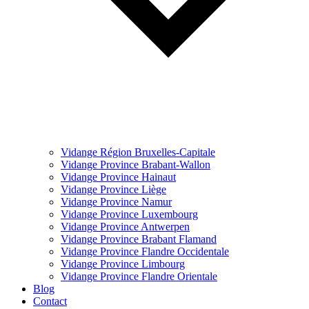
Vidange Région Bruxelles-Capitale
Vidange Province Brabant-Wallon
Vidange Province Hainaut
Vidange Province Liège
Vidange Province Namur
Vidange Province Luxembourg
Vidange Province Antwerpen
Vidange Province Brabant Flamand
Vidange Province Flandre Occidentale
Vidange Province Limbourg
Vidange Province Flandre Orientale
Blog
Contact