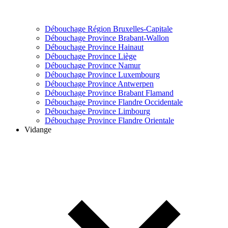
Débouchage Région Bruxelles-Capitale
Débouchage Province Brabant-Wallon
Débouchage Province Hainaut
Débouchage Province Liège
Débouchage Province Namur
Débouchage Province Luxembourg
Débouchage Province Antwerpen
Débouchage Province Brabant Flamand
Débouchage Province Flandre Occidentale
Débouchage Province Limbourg
Débouchage Province Flandre Orientale
Vidange