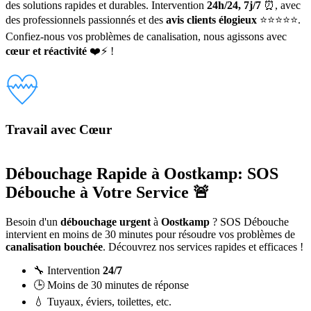
des solutions rapides et durables. Intervention
24h/24, 7j/7
⏰, avec
des professionnels passionnés et des
avis clients élogieux
⭐⭐⭐⭐⭐.
Confiez-nous vos problèmes de canalisation, nous agissons avec
cœur et réactivité
❤️⚡ !
Travail avec Cœur
Débouchage Rapide à Oostkamp: SOS
Débouche à Votre Service 🚨
Besoin d'un
débouchage urgent
à
Oostkamp
? SOS Débouche
intervient en moins de 30 minutes pour résoudre vos problèmes de
canalisation bouchée
. Découvrez nos services rapides et efficaces !
🔧 Intervention
24/7
🕒 Moins de 30 minutes de réponse
💧 Tuyaux, éviers, toilettes, etc.