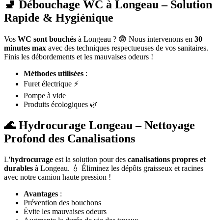
🚽 Débouchage WC à Longeau – Solution
Rapide & Hygiénique
Vos
WC sont bouchés
à Longeau ? 😨 Nous intervenons en
30
minutes max
avec des techniques respectueuses de vos sanitaires.
Finis les débordements et les mauvaises odeurs !
Méthodes utilisées
:
Furet électrique ⚡
Pompe à vide
Produits écologiques 🌿
🌊 Hydrocurage Longeau – Nettoyage
Profond des Canalisations
L'
hydrocurage
est la solution pour des
canalisations propres et
durables
à Longeau. 💧 Éliminez les dépôts graisseux et racines
avec notre camion haute pression !
Avantages
:
Prévention des bouchons
Évite les mauvaises odeurs