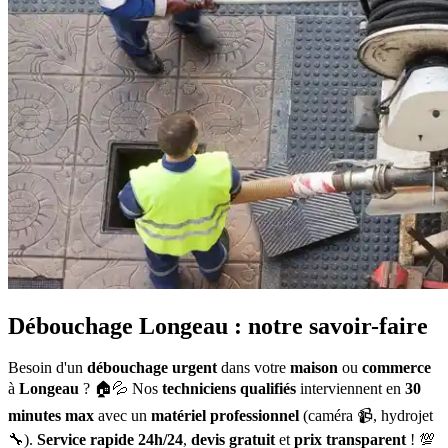
Débouchage Longeau : notre savoir-faire
Besoin d'un
débouchage urgent
dans votre
maison
ou
commerce
à
Longeau
? 🏠💦 Nos
techniciens qualifiés
interviennent en
30
minutes max
avec un
matériel professionnel
(caméra 📹, hydrojet
🔧).
Service rapide 24h/24
,
devis gratuit
et
prix transparent
! 💯