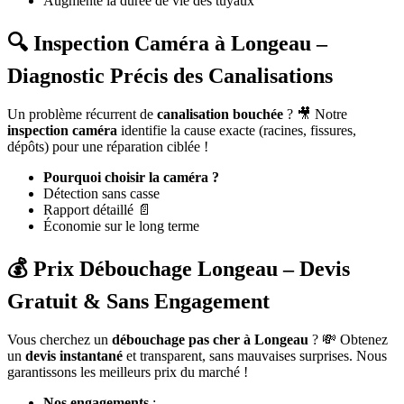
Augmente la durée de vie des tuyaux
🔍 Inspection Caméra à Longeau –
Diagnostic Précis des Canalisations
Un problème récurrent de
canalisation bouchée
? 🎥 Notre
inspection caméra
identifie la cause exacte (racines, fissures,
dépôts) pour une réparation ciblée !
Pourquoi choisir la caméra ?
Détection sans casse
Rapport détaillé 📄
Économie sur le long terme
💰 Prix Débouchage Longeau – Devis
Gratuit & Sans Engagement
Vous cherchez un
débouchage pas cher à Longeau
? 💸 Obtenez
un
devis instantané
et transparent, sans mauvaises surprises. Nous
garantissons les meilleurs prix du marché !
Nos engagements
: