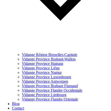
Vidange Région Bruxelles-Capitale
Vidange Province Brabant-Wallon
Vidange Province Hainaut
Vidange Province Liège
Vidange Province Namur
Vidange Province Luxembourg
Vidange Province Antwerpen
Vidange Province Brabant Flamand
Vidange Province Flandre Occidentale
Vidange Province Limbourg
Vidange Province Flandre Orientale
Blog
Contact