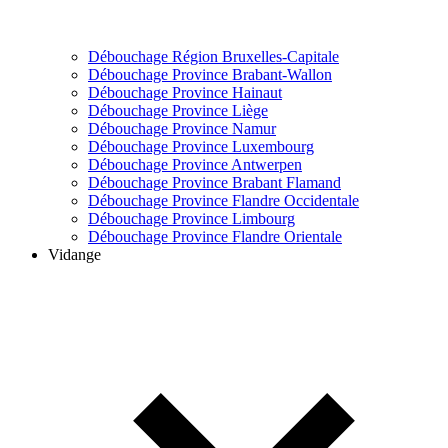
Débouchage Région Bruxelles-Capitale
Débouchage Province Brabant-Wallon
Débouchage Province Hainaut
Débouchage Province Liège
Débouchage Province Namur
Débouchage Province Luxembourg
Débouchage Province Antwerpen
Débouchage Province Brabant Flamand
Débouchage Province Flandre Occidentale
Débouchage Province Limbourg
Débouchage Province Flandre Orientale
Vidange