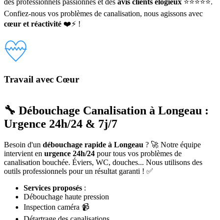
des professionnels passionnés et des
avis clients élogieux
⭐⭐⭐⭐⭐.
Confiez-nous vos problèmes de canalisation, nous agissons avec
cœur et réactivité
❤️⚡ !
Travail avec Cœur
🔧 Débouchage Canalisation à Longeau :
Urgence 24h/24 & 7j/7
Besoin d'un
débouchage rapide à Longeau
? 🚀 Notre équipe
intervient en
urgence 24h/24
pour tous vos problèmes de
canalisation bouchée. Éviers, WC, douches... Nous utilisons des
outils professionnels pour un résultat garanti ! ✅
Services proposés
:
Débouchage haute pression
Inspection caméra 📹
Détartrage des canalisations