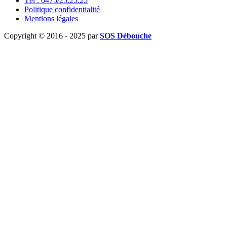
Tél : 0475/25.25.25
Politique confidentialité
Mentions légales
Copyright © 2016 - 2025 par
SOS Débouche