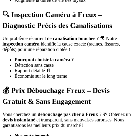
Augmente la durée de vie des tuyaux
🔍 Inspection Caméra à Freux –
Diagnostic Précis des Canalisations
Un problème récurrent de
canalisation bouchée
? 🎥 Notre
inspection caméra
identifie la cause exacte (racines, fissures,
dépôts) pour une réparation ciblée !
Pourquoi choisir la caméra ?
Détection sans casse
Rapport détaillé 📄
Économie sur le long terme
💰 Prix Débouchage Freux – Devis
Gratuit & Sans Engagement
Vous cherchez un
débouchage pas cher à Freux
? 💸 Obtenez un
devis instantané
et transparent, sans mauvaises surprises. Nous
garantissons les meilleurs prix du marché !
Nos engagements
: