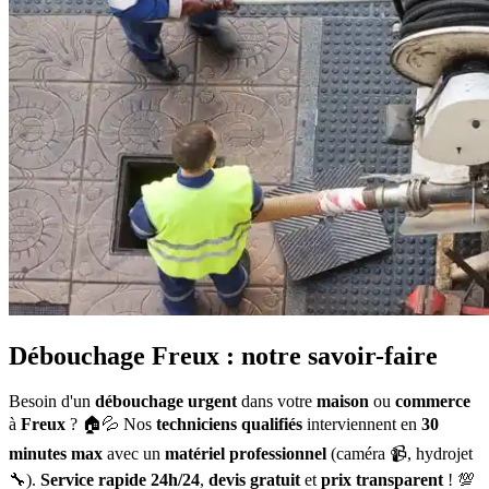
Débouchage Freux : notre savoir-faire
Besoin d'un
débouchage urgent
dans votre
maison
ou
commerce
à
Freux
? 🏠💦 Nos
techniciens qualifiés
interviennent en
30
minutes max
avec un
matériel professionnel
(caméra 📹, hydrojet
🔧).
Service rapide 24h/24
,
devis gratuit
et
prix transparent
! 💯