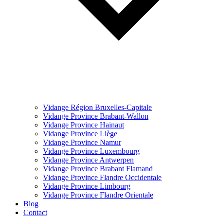
Vidange Région Bruxelles-Capitale
Vidange Province Brabant-Wallon
Vidange Province Hainaut
Vidange Province Liège
Vidange Province Namur
Vidange Province Luxembourg
Vidange Province Antwerpen
Vidange Province Brabant Flamand
Vidange Province Flandre Occidentale
Vidange Province Limbourg
Vidange Province Flandre Orientale
Blog
Contact