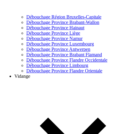
Débouchage Région Bruxelles-Capitale
Débouchage Province Brabant-Wallon
Débouchage Province Hainaut
Débouchage Province Liège
Débouchage Province Namur
Débouchage Province Luxembourg
Débouchage Province Antwerpen
Débouchage Province Brabant Flamand
Débouchage Province Flandre Occidentale
Débouchage Province Limbourg
Débouchage Province Flandre Orientale
Vidange