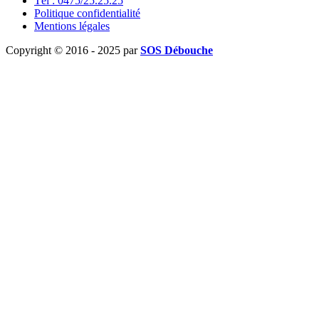
Tél : 0475/25.25.25
Politique confidentialité
Mentions légales
Copyright © 2016 - 2025 par
SOS Débouche