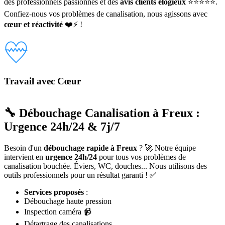
des professionnels passionnés et des
avis clients élogieux
⭐⭐⭐⭐⭐.
Confiez-nous vos problèmes de canalisation, nous agissons avec
cœur et réactivité
❤️⚡ !
Travail avec Cœur
🔧 Débouchage Canalisation à Freux :
Urgence 24h/24 & 7j/7
Besoin d'un
débouchage rapide à Freux
? 🚀 Notre équipe
intervient en
urgence 24h/24
pour tous vos problèmes de
canalisation bouchée. Éviers, WC, douches... Nous utilisons des
outils professionnels pour un résultat garanti ! ✅
Services proposés
:
Débouchage haute pression
Inspection caméra 📹
Détartrage des canalisations