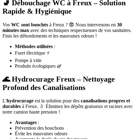
🚽 Débouchage WC à Freux – Solution
Rapide & Hygiénique
Vos
WC sont bouchés
à Freux ? 😨 Nous intervenons en
30
minutes max
avec des techniques respectueuses de vos sanitaires.
Finis les débordements et les mauvaises odeurs !
Méthodes utilisées
:
Furet électrique ⚡
Pompe à vide
Produits écologiques 🌿
🌊 Hydrocurage Freux – Nettoyage
Profond des Canalisations
L'
hydrocurage
est la solution pour des
canalisations propres et
durables
à Freux. 💧 Éliminez les dépôts graisseux et racines avec
notre camion haute pression !
Avantages
:
Prévention des bouchons
Évite les mauvaises odeurs