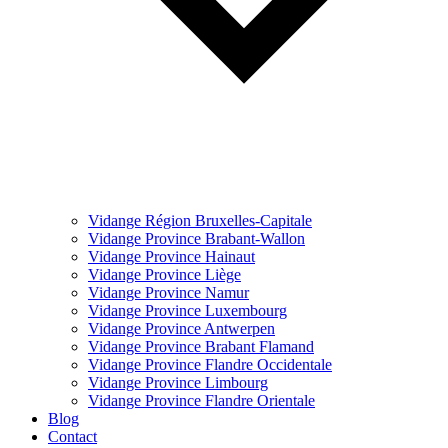
Vidange Région Bruxelles-Capitale
Vidange Province Brabant-Wallon
Vidange Province Hainaut
Vidange Province Liège
Vidange Province Namur
Vidange Province Luxembourg
Vidange Province Antwerpen
Vidange Province Brabant Flamand
Vidange Province Flandre Occidentale
Vidange Province Limbourg
Vidange Province Flandre Orientale
Blog
Contact