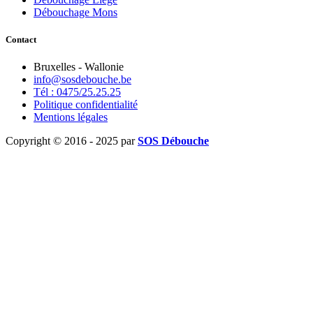
Débouchage Mons
Contact
Bruxelles - Wallonie
info@sosdebouche.be
Tél : 0475/25.25.25
Politique confidentialité
Mentions légales
Copyright © 2016 - 2025 par
SOS Débouche