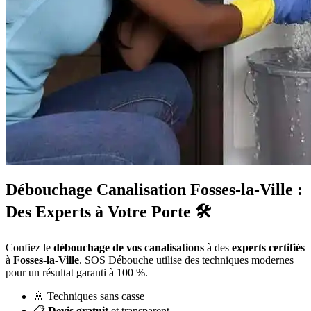
Débouchage Canalisation Fosses-la-Ville :
Des Experts à Votre Porte 🛠️
Confiez le
débouchage de vos canalisations
à des
experts certifiés
à
Fosses-la-Ville
. SOS Débouche utilise des techniques modernes
pour un résultat garanti à 100 %.
🚿 Techniques sans casse
📋
Devis gratuit
et transparent