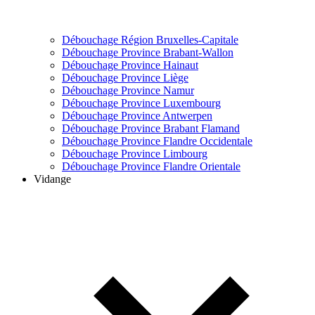
Débouchage Région Bruxelles-Capitale
Débouchage Province Brabant-Wallon
Débouchage Province Hainaut
Débouchage Province Liège
Débouchage Province Namur
Débouchage Province Luxembourg
Débouchage Province Antwerpen
Débouchage Province Brabant Flamand
Débouchage Province Flandre Occidentale
Débouchage Province Limbourg
Débouchage Province Flandre Orientale
Vidange