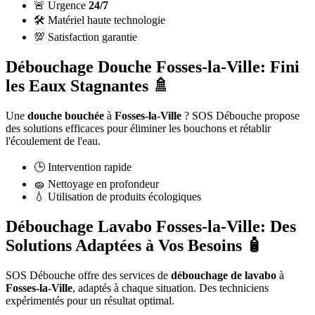
🚨 Urgence
24/7
🛠️ Matériel haute technologie
💯 Satisfaction garantie
Débouchage Douche Fosses-la-Ville: Fini
les Eaux Stagnantes 🚿
Une
douche bouchée
à
Fosses-la-Ville
? SOS Débouche propose
des solutions efficaces pour éliminer les bouchons et rétablir
l'écoulement de l'eau.
🕒 Intervention rapide
🧽 Nettoyage en profondeur
💧 Utilisation de produits écologiques
Débouchage Lavabo Fosses-la-Ville: Des
Solutions Adaptées à Vos Besoins 🧴
SOS Débouche offre des services de
débouchage de lavabo
à
Fosses-la-Ville
, adaptés à chaque situation. Des techniciens
expérimentés pour un résultat optimal.