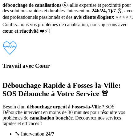
débouchage de canalisations
🚰, allie expertise et proximité pour
des solutions rapides et durables. Intervention
24h/24, 7j/7
⏰, avec
des professionnels passionnés et des
avis clients élogieux
⭐⭐⭐⭐⭐.
Confiez-nous vos problèmes de canalisation, nous agissons avec
cœur et réactivité
❤️⚡ !
Travail avec Cœur
Débouchage Rapide à Fosses-la-Ville:
SOS Débouche à Votre Service 🚨
Besoin d'un
débouchage urgent
à
Fosses-la-Ville
? SOS
Débouche intervient en moins de 30 minutes pour résoudre vos
problèmes de
canalisation bouchée
. Découvrez nos services
rapides et efficaces !
🔧 Intervention
24/7