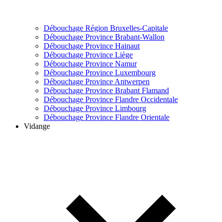
Débouchage Région Bruxelles-Capitale
Débouchage Province Brabant-Wallon
Débouchage Province Hainaut
Débouchage Province Liège
Débouchage Province Namur
Débouchage Province Luxembourg
Débouchage Province Antwerpen
Débouchage Province Brabant Flamand
Débouchage Province Flandre Occidentale
Débouchage Province Limbourg
Débouchage Province Flandre Orientale
Vidange