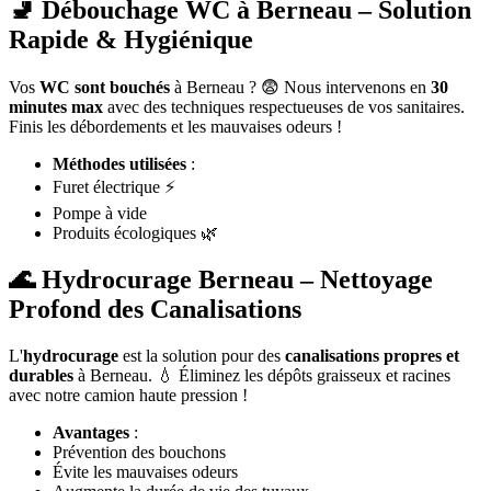
🚽 Débouchage WC à Berneau – Solution
Rapide & Hygiénique
Vos
WC sont bouchés
à Berneau ? 😨 Nous intervenons en
30
minutes max
avec des techniques respectueuses de vos sanitaires.
Finis les débordements et les mauvaises odeurs !
Méthodes utilisées
:
Furet électrique ⚡
Pompe à vide
Produits écologiques 🌿
🌊 Hydrocurage Berneau – Nettoyage
Profond des Canalisations
L'
hydrocurage
est la solution pour des
canalisations propres et
durables
à Berneau. 💧 Éliminez les dépôts graisseux et racines
avec notre camion haute pression !
Avantages
:
Prévention des bouchons
Évite les mauvaises odeurs