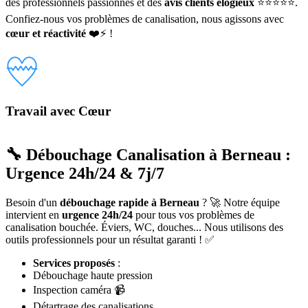
des professionnels passionnés et des
avis clients élogieux
⭐⭐⭐⭐⭐.
Confiez-nous vos problèmes de canalisation, nous agissons avec
cœur et réactivité
❤️⚡ !
Travail avec Cœur
🔧 Débouchage Canalisation à Berneau :
Urgence 24h/24 & 7j/7
Besoin d'un
débouchage rapide à Berneau
? 🚀 Notre équipe
intervient en
urgence 24h/24
pour tous vos problèmes de
canalisation bouchée. Éviers, WC, douches... Nous utilisons des
outils professionnels pour un résultat garanti ! ✅
Services proposés
:
Débouchage haute pression
Inspection caméra 📹
Détartrage des canalisations