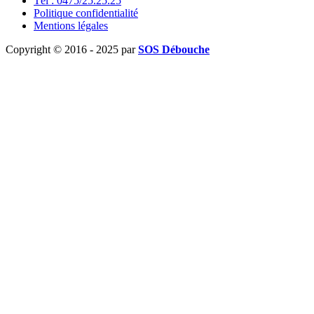
Tél : 0475/25.25.25
Politique confidentialité
Mentions légales
Copyright © 2016 - 2025 par
SOS Débouche