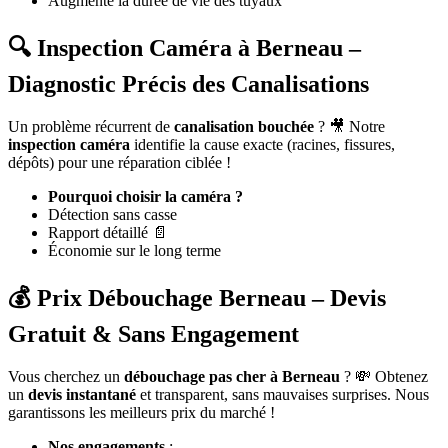
Augmente la durée de vie des tuyaux
🔍 Inspection Caméra à Berneau –
Diagnostic Précis des Canalisations
Un problème récurrent de
canalisation bouchée
? 🎥 Notre
inspection caméra
identifie la cause exacte (racines, fissures,
dépôts) pour une réparation ciblée !
Pourquoi choisir la caméra ?
Détection sans casse
Rapport détaillé 📄
Économie sur le long terme
💰 Prix Débouchage Berneau – Devis
Gratuit & Sans Engagement
Vous cherchez un
débouchage pas cher à Berneau
? 💸 Obtenez
un
devis instantané
et transparent, sans mauvaises surprises. Nous
garantissons les meilleurs prix du marché !
Nos engagements
: