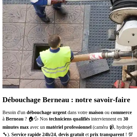
Débouchage Berneau : notre savoir-faire
Besoin d'un
débouchage urgent
dans votre
maison
ou
commerce
à
Berneau
? 🏠💦 Nos
techniciens qualifiés
interviennent en
30
minutes max
avec un
matériel professionnel
(caméra 📹, hydrojet
🔧).
Service rapide 24h/24
,
devis gratuit
et
prix transparent
! 💯