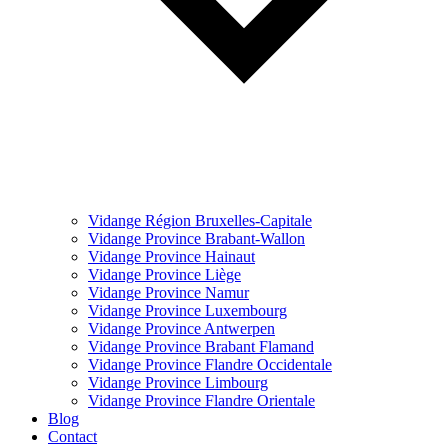
Vidange Région Bruxelles-Capitale
Vidange Province Brabant-Wallon
Vidange Province Hainaut
Vidange Province Liège
Vidange Province Namur
Vidange Province Luxembourg
Vidange Province Antwerpen
Vidange Province Brabant Flamand
Vidange Province Flandre Occidentale
Vidange Province Limbourg
Vidange Province Flandre Orientale
Blog
Contact