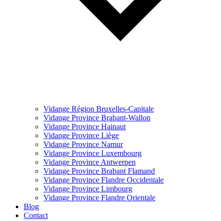
Vidange Région Bruxelles-Capitale
Vidange Province Brabant-Wallon
Vidange Province Hainaut
Vidange Province Liège
Vidange Province Namur
Vidange Province Luxembourg
Vidange Province Antwerpen
Vidange Province Brabant Flamand
Vidange Province Flandre Occidentale
Vidange Province Limbourg
Vidange Province Flandre Orientale
Blog
Contact