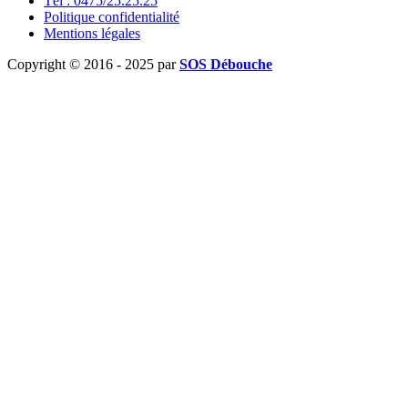
Tél : 0475/25.25.25
Politique confidentialité
Mentions légales
Copyright © 2016 - 2025 par
SOS Débouche