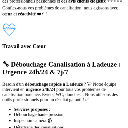
des professionnels passionnés et des
avis clients élogieux
⭐⭐⭐⭐⭐.
Confiez-nous vos problèmes de canalisation, nous agissons avec
cœur et réactivité
❤️⚡ !
Travail avec Cœur
🔧 Débouchage Canalisation à Ladeuze :
Urgence 24h/24 & 7j/7
Besoin d'un
débouchage rapide à Ladeuze
? 🚀 Notre équipe
intervient en
urgence 24h/24
pour tous vos problèmes de
canalisation bouchée. Éviers, WC, douches... Nous utilisons des
outils professionnels pour un résultat garanti ! ✅
Services proposés
:
Débouchage haute pression
Inspection caméra 📹
Détartrage des canalisations