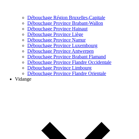
Débouchage Région Bruxelles-Capitale
Débouchage Province Brabant-Wallon
Débouchage Province Hainaut
Débouchage Province Liège
Débouchage Province Namur
Débouchage Province Luxembourg
Débouchage Province Antwerpen
Débouchage Province Brabant Flamand
Débouchage Province Flandre Occidentale
Débouchage Province Limbourg
Débouchage Province Flandre Orientale
Vidange