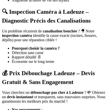
Augmente la durée de vie des tuyaux
🔍 Inspection Caméra à Ladeuze –
Diagnostic Précis des Canalisations
Un problème récurrent de
canalisation bouchée
? 🎥 Notre
inspection caméra
identifie la cause exacte (racines, fissures,
dépôts) pour une réparation ciblée !
Pourquoi choisir la caméra ?
Détection sans casse
Rapport détaillé 📄
Économie sur le long terme
💰 Prix Débouchage Ladeuze – Devis
Gratuit & Sans Engagement
Vous cherchez un
débouchage pas cher à Ladeuze
? 💸 Obtenez
un
devis instantané
et transparent, sans mauvaises surprises. Nous
garantissons les meilleurs prix du marché !
Nos engagements
: