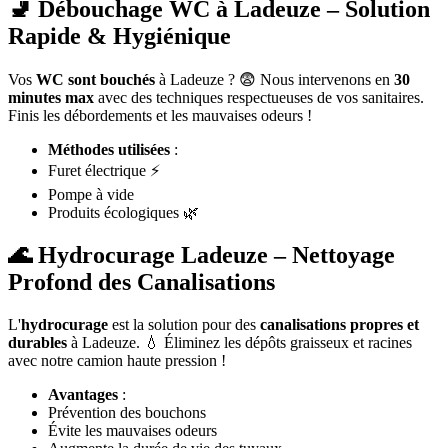
🚽 Débouchage WC à Ladeuze – Solution
Rapide & Hygiénique
Vos
WC sont bouchés
à Ladeuze ? 😨 Nous intervenons en
30
minutes max
avec des techniques respectueuses de vos sanitaires.
Finis les débordements et les mauvaises odeurs !
Méthodes utilisées
:
Furet électrique ⚡
Pompe à vide
Produits écologiques 🌿
🌊 Hydrocurage Ladeuze – Nettoyage
Profond des Canalisations
L'
hydrocurage
est la solution pour des
canalisations propres et
durables
à Ladeuze. 💧 Éliminez les dépôts graisseux et racines
avec notre camion haute pression !
Avantages
:
Prévention des bouchons
Évite les mauvaises odeurs