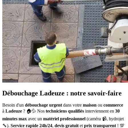
Débouchage Ladeuze : notre savoir-faire
Besoin d'un
débouchage urgent
dans votre
maison
ou
commerce
à
Ladeuze
? 🏠💦 Nos
techniciens qualifiés
interviennent en
30
minutes max
avec un
matériel professionnel
(caméra 📹, hydrojet
🔧).
Service rapide 24h/24
,
devis gratuit
et
prix transparent
! 💯