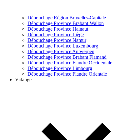
Débouchage Région Bruxelles-Capitale
Débouchage Province Brabant-Wallon
Débouchage Province Hainaut
Débouchage Province Liège
Débouchage Province Namur
Débouchage Province Luxembourg
Débouchage Province Antwerpen
Débouchage Province Brabant Flamand
Débouchage Province Flandre Occidentale
Débouchage Province Limbourg
Débouchage Province Flandre Orientale
Vidange