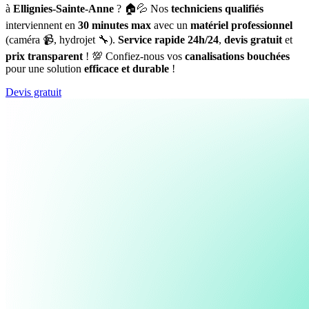
à
Ellignies-Sainte-Anne
? 🏠💦 Nos
techniciens qualifiés
interviennent en
30 minutes max
avec un
matériel professionnel
(caméra 📹, hydrojet 🔧).
Service rapide 24h/24
,
devis gratuit
et
prix transparent
! 💯 Confiez-nous vos
canalisations bouchées
pour une solution
efficace et durable
!
Devis gratuit