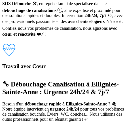
SOS Débouche
🛠️, entreprise familiale spécialisée dans le
débouchage de canalisations
🚰, allie expertise et proximité pour
des solutions rapides et durables. Intervention
24h/24, 7j/7
⏰, avec
des professionnels passionnés et des
avis clients élogieux
⭐⭐⭐⭐⭐.
Confiez-nous vos problèmes de canalisation, nous agissons avec
cœur et réactivité
❤️⚡ !
Travail avec Cœur
🔧 Débouchage Canalisation à Ellignies-
Sainte-Anne : Urgence 24h/24 & 7j/7
Besoin d'un
débouchage rapide à Ellignies-Sainte-Anne
? 🚀
Notre équipe intervient en
urgence 24h/24
pour tous vos problèmes
de canalisation bouchée. Éviers, WC, douches... Nous utilisons des
outils professionnels pour un résultat garanti ! ✅