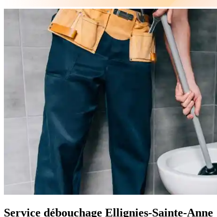
Service débouchage Ellignies-Sainte-Anne