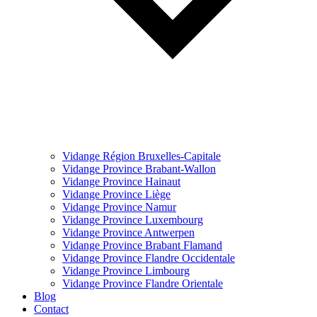
Vidange Région Bruxelles-Capitale
Vidange Province Brabant-Wallon
Vidange Province Hainaut
Vidange Province Liège
Vidange Province Namur
Vidange Province Luxembourg
Vidange Province Antwerpen
Vidange Province Brabant Flamand
Vidange Province Flandre Occidentale
Vidange Province Limbourg
Vidange Province Flandre Orientale
Blog
Contact