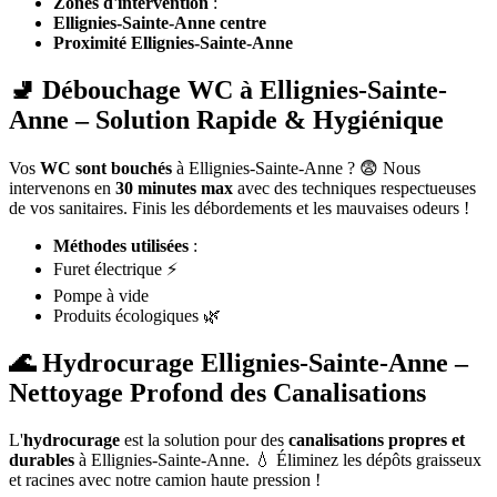
Zones d'intervention
:
Ellignies-Sainte-Anne centre
Proximité Ellignies-Sainte-Anne
🚽 Débouchage WC à Ellignies-Sainte-
Anne – Solution Rapide & Hygiénique
Vos
WC sont bouchés
à Ellignies-Sainte-Anne ? 😨 Nous
intervenons en
30 minutes max
avec des techniques respectueuses
de vos sanitaires. Finis les débordements et les mauvaises odeurs !
Méthodes utilisées
:
Furet électrique ⚡
Pompe à vide
Produits écologiques 🌿
🌊 Hydrocurage Ellignies-Sainte-Anne –
Nettoyage Profond des Canalisations
L'
hydrocurage
est la solution pour des
canalisations propres et
durables
à Ellignies-Sainte-Anne. 💧 Éliminez les dépôts graisseux
et racines avec notre camion haute pression !