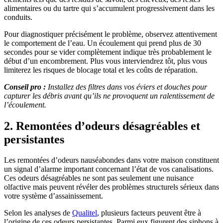
alimentaires ou du tartre qui s’accumulent progressivement dans les
conduits.
Pour diagnostiquer précisément le problème, observez attentivement
le comportement de l’eau. Un écoulement qui prend plus de 30
secondes pour se vider complètement indique très probablement le
début d’un encombrement. Plus vous interviendrez tôt, plus vous
limiterez les risques de blocage total et les coûts de réparation.
Conseil pro :
Installez des filtres dans vos éviers et douches pour
capturer les débris avant qu’ils ne provoquent un ralentissement de
l’écoulement.
2. Remontées d’odeurs désagréables et
persistantes
Les remontées d’odeurs nauséabondes dans votre maison constituent
un signal d’alarme important concernant l’état de vos canalisations.
Ces odeurs désagréables ne sont pas seulement une nuisance
olfactive mais peuvent révéler des problèmes structurels sérieux dans
votre système d’assainissement.
Selon les analyses de
Qualitel
, plusieurs facteurs peuvent être à
l’origine de ces odeurs persistantes. Parmi eux figurent des siphons à