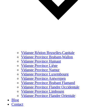
Vidange Région Bruxelles-Capitale
Vidange Province Brabant-Wallon
Vidange Province Hainaut
Vidange Province Liège
Vidange Province Namur
Vidange Province Luxembourg
Vidange Province Antwerpen
Vidange Province Brabant Flamand
Vidange Province Flandre Occidentale
Vidange Province Limbourg
Vidange Province Flandre Orientale
Blog
Contact