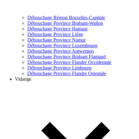
Débouchage Région Bruxelles-Capitale
Débouchage Province Brabant-Wallon
Débouchage Province Hainaut
Débouchage Province Liège
Débouchage Province Namur
Débouchage Province Luxembourg
Débouchage Province Antwerpen
Débouchage Province Brabant Flamand
Débouchage Province Flandre Occidentale
Débouchage Province Limbourg
Débouchage Province Flandre Orientale
Vidange