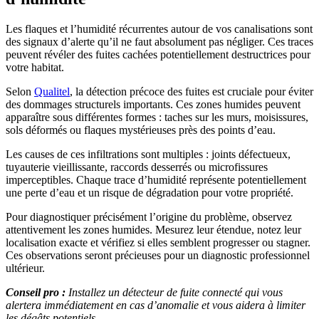
Les flaques et l’humidité récurrentes autour de vos canalisations sont
des signaux d’alerte qu’il ne faut absolument pas négliger. Ces traces
peuvent révéler des fuites cachées potentiellement destructrices pour
votre habitat.
Selon
Qualitel
, la détection précoce des fuites est cruciale pour éviter
des dommages structurels importants. Ces zones humides peuvent
apparaître sous différentes formes : taches sur les murs, moisissures,
sols déformés ou flaques mystérieuses près des points d’eau.
Les causes de ces infiltrations sont multiples : joints défectueux,
tuyauterie vieillissante, raccords desserrés ou microfissures
imperceptibles. Chaque trace d’humidité représente potentiellement
une perte d’eau et un risque de dégradation pour votre propriété.
Pour diagnostiquer précisément l’origine du problème, observez
attentivement les zones humides. Mesurez leur étendue, notez leur
localisation exacte et vérifiez si elles semblent progresser ou stagner.
Ces observations seront précieuses pour un diagnostic professionnel
ultérieur.
Conseil pro :
Installez un détecteur de fuite connecté qui vous
alertera immédiatement en cas d’anomalie et vous aidera à limiter
les dégâts potentiels.