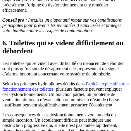
précisément l’origine du dysfonctionnement et y remédier
efficacement.
Conseil pro :
Installez un clapet anti retour sur vos canalisations
principales pour prévenir les remontées d’eaux usées et protéger
votre habitat contre les risques de contamination.
6. Toilettes qui se vident difficilement ou
débordent
Les toilettes qui se vident avec difficulté ou menacent de déborder
sont plus qu’un simple désagrément elles représentent un signal
d’alarme important concernant votre système de plomberie.
Selon les principes hydrauliques décrits dans
l’article explicatif sur le
fonctionnement des toilettes
, plusieurs facteurs peuvent expliquer
ces dysfonctionnements. Un bouchon partiel, un problème de
ventilation du tuyau d’évacuation ou un niveau d’eau de chasse
insuffisant peuvent significativement perturber l’écoulement.
Les conséquences de ces dysfonctionnements vont au delà du
simple inconfort. Un écoulement difficile peut indiquer une
obstruction progressive qui, si elle n’est pas traitée rapidement,
risque de conduire à un blocage total et à des dommages plus