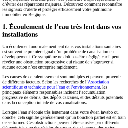
d’éviter des réparations majeures. Découvrez comment reconnaître
les signaux d’alerte et protéger efficacement votre patrimoine
immobilier en Belgique.
1. Écoulement de l’eau très lent dans vos
installations
Un écoulement anormalement lent dans vos installations sanitaires
est souvent le premier signal d’un problème de canalisation en
développement. Ce symptôme ne doit pas être négligé, car il peut
révéler une obstruction progressive qui risque de s’aggraver si
aucune action n’est entreprise rapidement.
Les causes de ce ralentissement sont multiples et peuvent provenir
de différents facteurs. Selon les recherches de l’
Association
scientifique et technique pour l’eau et l’environnement
, les
principaux éléments responsables incluent l’accumulation
progressive de débris, des dépôts calcaires, et des défauts potentiels
dans la conception initiale de vos canalisations.
Lorsque l’eau s’écoule très lentement dans votre évier, lavabo ou
douche, cela signifie généralement qu’un bouchon partiel est en train
de se former. Ces obstructions peuvent être causées par différents
éléments tels que des résidus de savon, des cheveux, des restes