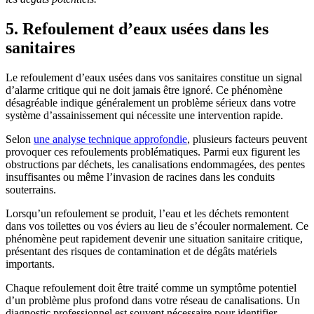
5. Refoulement d’eaux usées dans les
sanitaires
Le refoulement d’eaux usées dans vos sanitaires constitue un signal
d’alarme critique qui ne doit jamais être ignoré. Ce phénomène
désagréable indique généralement un problème sérieux dans votre
système d’assainissement qui nécessite une intervention rapide.
Selon
une analyse technique approfondie
, plusieurs facteurs peuvent
provoquer ces refoulements problématiques. Parmi eux figurent les
obstructions par déchets, les canalisations endommagées, des pentes
insuffisantes ou même l’invasion de racines dans les conduits
souterrains.
Lorsqu’un refoulement se produit, l’eau et les déchets remontent
dans vos toilettes ou vos éviers au lieu de s’écouler normalement. Ce
phénomène peut rapidement devenir une situation sanitaire critique,
présentant des risques de contamination et de dégâts matériels
importants.
Chaque refoulement doit être traité comme un symptôme potentiel
d’un problème plus profond dans votre réseau de canalisations. Un
diagnostic professionnel est souvent nécessaire pour identifier