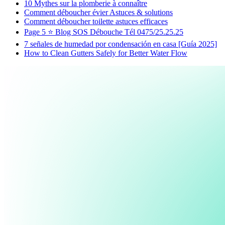
10 Mythes sur la plomberie à connaître
Comment déboucher évier Astuces & solutions
Comment déboucher toilette astuces efficaces
Page 5 ⭐️ Blog SOS Débouche Tél 0475/25.25.25
7 señales de humedad por condensación en casa [Guía 2025]
How to Clean Gutters Safely for Better Water Flow