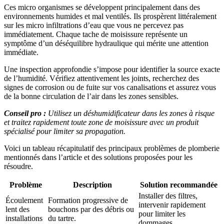
Ces micro organismes se développent principalement dans des
environnements humides et mal ventilés. Ils prospèrent littéralement
sur les micro infiltrations d’eau que vous ne percevez pas
immédiatement. Chaque tache de moisissure représente un
symptôme d’un déséquilibre hydraulique qui mérite une attention
immédiate.
Une inspection approfondie s’impose pour identifier la source exacte
de l’humidité. Vérifiez attentivement les joints, recherchez des
signes de corrosion ou de fuite sur vos canalisations et assurez vous
de la bonne circulation de l’air dans les zones sensibles.
Conseil pro :
Utilisez un déshumidificateur dans les zones à risque
et traitez rapidement toute zone de moisissure avec un produit
spécialisé pour limiter sa propagation.
Voici un tableau récapitulatif des principaux problèmes de plomberie
mentionnés dans l’article et des solutions proposées pour les
résoudre.
Problème
Description
Solution recommandée
Installer des filtres,
Écoulement
Formation progressive de
intervenir rapidement
lent des
bouchons par des débris ou
pour limiter les
installations
du tartre.
dommages.