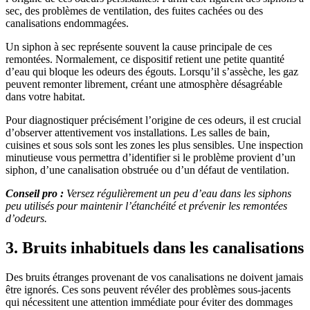
sec, des problèmes de ventilation, des fuites cachées ou des
canalisations endommagées.
Un siphon à sec représente souvent la cause principale de ces
remontées. Normalement, ce dispositif retient une petite quantité
d’eau qui bloque les odeurs des égouts. Lorsqu’il s’assèche, les gaz
peuvent remonter librement, créant une atmosphère désagréable
dans votre habitat.
Pour diagnostiquer précisément l’origine de ces odeurs, il est crucial
d’observer attentivement vos installations. Les salles de bain,
cuisines et sous sols sont les zones les plus sensibles. Une inspection
minutieuse vous permettra d’identifier si le problème provient d’un
siphon, d’une canalisation obstruée ou d’un défaut de ventilation.
Conseil pro :
Versez régulièrement un peu d’eau dans les siphons
peu utilisés pour maintenir l’étanchéité et prévenir les remontées
d’odeurs.
3. Bruits inhabituels dans les canalisations
Des bruits étranges provenant de vos canalisations ne doivent jamais
être ignorés. Ces sons peuvent révéler des problèmes sous-jacents
qui nécessitent une attention immédiate pour éviter des dommages