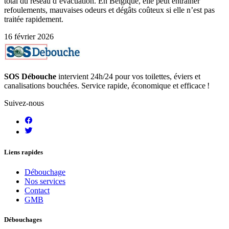
total du réseau d’évacuation. En Belgique, elle peut entraîner
refoulements, mauvaises odeurs et dégâts coûteux si elle n’est pas
traitée rapidement.
16 février 2026
SOS Débouche
intervient 24h/24 pour vos toilettes, éviers et
canalisations bouchées. Service rapide, économique et efficace !
Suivez-nous
Liens rapides
Débouchage
Nos services
Contact
GMB
Débouchages