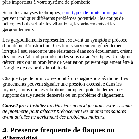
plus importants à votre système de plomberie.
Selon les analyses techniques,
cinq types de bruits principaux
peuvent indiquer différents problèmes potentiels : les coups de
bélier, les bulles d’air, les vibrations, les grincements et les
gargouillements.
Les gargouillements représentent souvent un symptôme précoce
d’un début d’obstruction. Ces bruits surviennent généralement
lorsque l’eau rencontre une résistance dans son écoulement, créant
des bulles d’air qui produisent des sons caractéristiques. Un siphon
défectueux ou un problème de ventilation peuvent également être à
l’origine de ces bruits inhabituels.
Chaque type de bruit correspond à un diagnostic spécifique. Les
grincements peuvent signaler une pression excessive dans les
tuyaux, tandis que les vibrations indiquent potentiellement des
supports de tuyauterie desserrés ou un problème d’alignement.
Conseil pro :
Installez un détecteur acoustique dans votre système
de plomberie pour détecter précocement les anomalies sonores
avant qu’elles ne deviennent des problèmes majeurs.
4. Présence fréquente de flaques ou
d’humidité