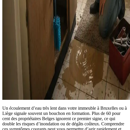
Un écoulement d’eau très lent dans votre immeuble à Bruxelles ou à
Liège signale souvent un bouchon en formation. Plus de 60 pour
cent des propriétaires Belges ignorent ce premier signe, ce qui
double les risques d’inondation ou de dégâts coûteux. Comprendre
ces symptômes courants peut vous permettre d’agir rapidement et